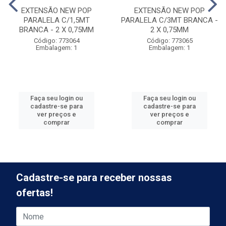
EXTENSÃO NEW POP
EXTENSÃO NEW POP
PARALELA C/1,5MT
PARALELA C/3MT BRANCA -
BRANCA - 2 X 0,75MM
2 X 0,75MM
Código: 773064
Código: 773065
Embalagem: 1
Embalagem: 1
Faça seu login ou
Faça seu login ou
cadastre-se para
cadastre-se para
ver preços e
ver preços e
comprar
comprar
Cadastre-se para receber nossas
ofertas!