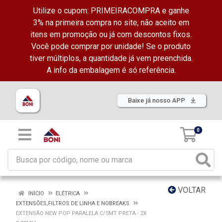
Utilize o cupom: PRIMEIRACOMPRA e ganhe
3% na primeira compra no site, não aceito em
itens em promoção ou já com descontos fixos.
Você pode comprar por unidade! Se o produto
tiver múltiplos, a quantidade já vem preenchida.
A info da embalagem é só referência.
Baixe já nosso APP
0
VOLTAR
INÍCIO
ELÉTRICA
EXTENSÕES,FILTROS DE LINHA E NOBREAKS
EXTENSÃO NEW POP PARALELA C/5MT PRETA - 2X