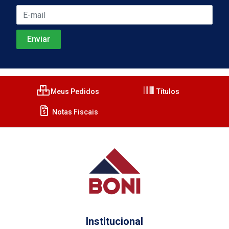
Meus Pedidos
Títulos
Notas Fiscais
Institucional