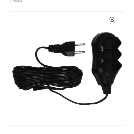
0,75MM