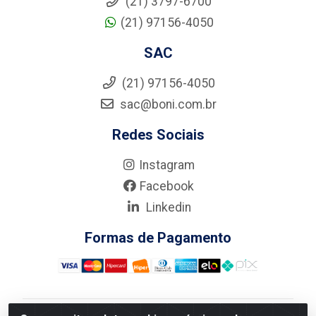
(21) 3797-6700
(21) 97156-4050
SAC
(21) 97156-4050
sac@boni.com.br
Redes Sociais
Instagram
Facebook
Linkedin
Formas de Pagamento