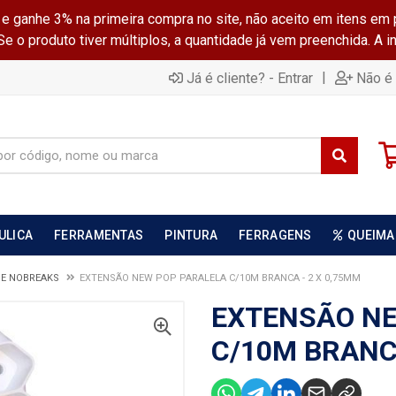
ganhe 3% na primeira compra no site, não aceito em itens em 
 o produto tiver múltiplos, a quantidade já vem preenchida. A 
|
Já é cliente? - Entrar
Não é 
ULICA
FERRAMENTAS
PINTURA
FERRAGENS
QUEIMA
 E NOBREAKS
EXTENSÃO NEW POP PARALELA C/10M BRANCA - 2 X 0,75MM
EXTENSÃO NE
C/10M BRANCA