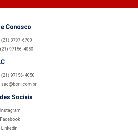
le Conosco
(21) 3797-6700
(21) 97156-4050
AC
(21) 97156-4050
sac@boni.com.br
des Sociais
Instagram
Facebook
Linkedin