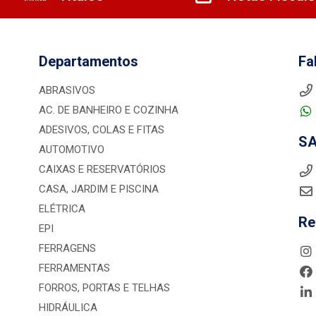
Departamentos
Fa
ABRASIVOS
AC. DE BANHEIRO E COZINHA
ADESIVOS, COLAS E FITAS
S
AUTOMOTIVO
CAIXAS E RESERVATÓRIOS
CASA, JARDIM E PISCINA
ELÉTRICA
Re
EPI
FERRAGENS
FERRAMENTAS
FORROS, PORTAS E TELHAS
HIDRÁULICA