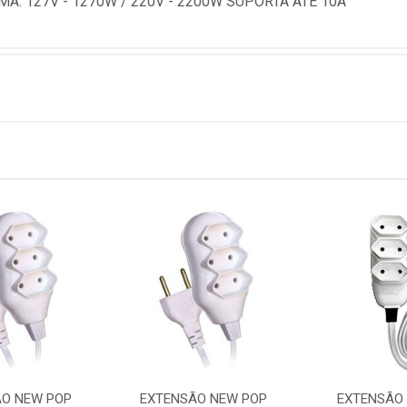
: 127V - 1270W / 220V - 2200W SUPORTA ATE 10A
O NEW POP
EXTENSÃO NEW POP
EXTENSÃO 