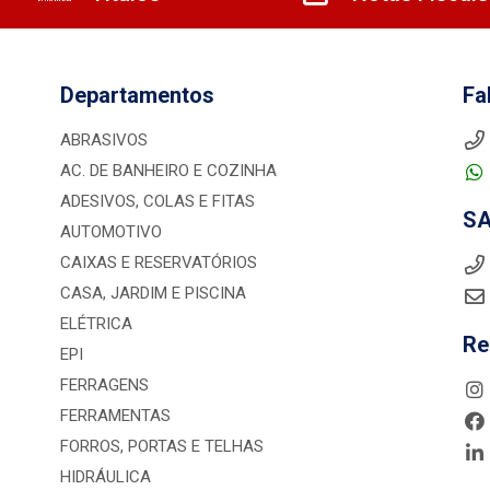
Departamentos
Fa
ABRASIVOS
AC. DE BANHEIRO E COZINHA
ADESIVOS, COLAS E FITAS
S
AUTOMOTIVO
CAIXAS E RESERVATÓRIOS
CASA, JARDIM E PISCINA
ELÉTRICA
Re
EPI
FERRAGENS
FERRAMENTAS
FORROS, PORTAS E TELHAS
HIDRÁULICA