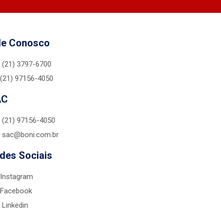
le Conosco
(21) 3797-6700
(21) 97156-4050
AC
(21) 97156-4050
sac@boni.com.br
des Sociais
Instagram
Facebook
Linkedin