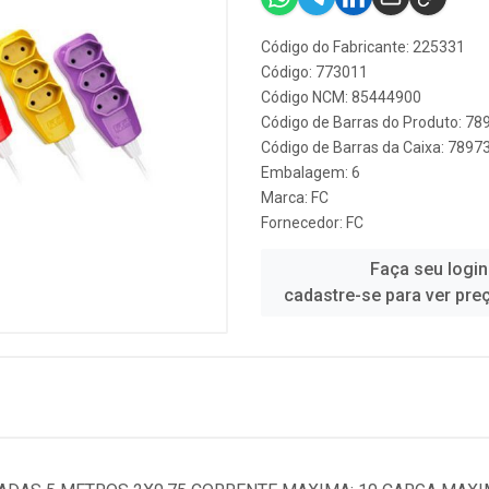
Código do Fabricante: 225331
Código: 773011
Código NCM: 85444900
Código de Barras do Produto: 7
Código de Barras da Caixa: 789
Embalagem: 6
Marca:
FC
Fornecedor:
FC
Faça seu login
cadastre-se para ver pre