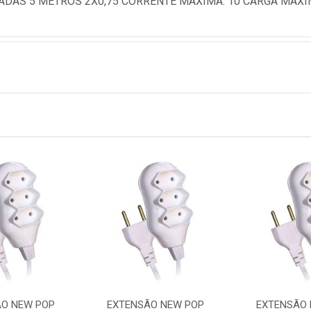
ADAS 5 METROS 2X0,75 CORRENTE MAXIMA: 10 CARGA MAXI
O NEW POP
EXTENSÃO NEW POP
EXTENSÃO 