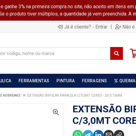
ganhe 3% na primeira compra no site, não aceito em itens em 
 o produto tiver múltiplos, a quantidade já vem preenchida. A 
|
Já é cliente? - Entrar
Não é 
ULICA
FERRAMENTAS
PINTURA
FERRAGENS
QUEIMA
 E NOBREAKS
EXTENSÃO BIPOLAR PARALELA C/3,0MT CORES - 2X 0,75MM
EXTENSÃO BI
C/3,0MT CORE