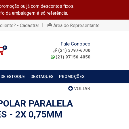
promoção ou já com descontos fixos.
info da embalagem é só referência.
|
cliente? - Cadastrar
Área do Representante
Fale Conosco
0
(21) 3797-6700
(21) 97156-4050
 DE ESTOQUE
DESTAQUES
PROMOÇÕES
VOLTAR
POLAR PARALELA
S - 2X 0,75MM