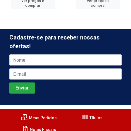
ver preços e
ver preços e
comprar
comprar
Cadastre-se para receber nossas
ofertas!
Meus Pedidos
Títulos
Notas Fiscais