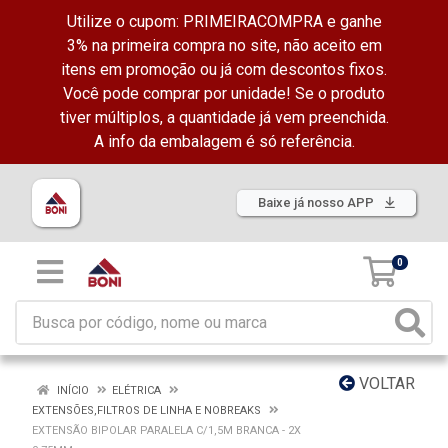
Utilize o cupom: PRIMEIRACOMPRA e ganhe
3% na primeira compra no site, não aceito em
itens em promoção ou já com descontos fixos.
Você pode comprar por unidade! Se o produto
tiver múltiplos, a quantidade já vem preenchida.
A info da embalagem é só referência.
Baixe já nosso APP
0
VOLTAR
INÍCIO
ELÉTRICA
EXTENSÕES,FILTROS DE LINHA E NOBREAKS
EXTENSÃO BIPOLAR PARALELA C/1,5M BRANCA - 2X