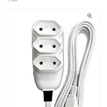
0,75MM