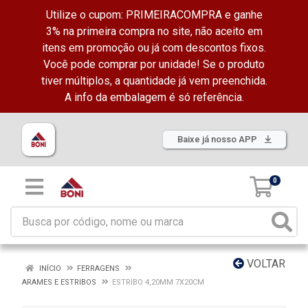
Utilize o cupom: PRIMEIRACOMPRA e ganhe
3% na primeira compra no site, não aceito em
itens em promoção ou já com descontos fixos.
Você pode comprar por unidade! Se o produto
tiver múltiplos, a quantidade já vem preenchida.
A info da embalagem é só referência.
Baixe já nosso APP
0
VOLTAR
INÍCIO
FERRAGENS
ARAMES E ESTRIBOS
ESTRIBO 4,20MM 7X20CM