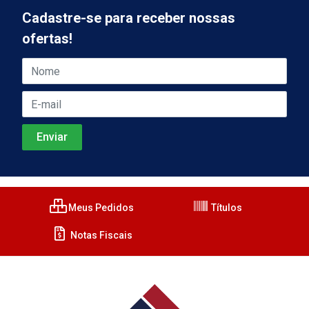
Cadastre-se para receber nossas
ofertas!
Meus Pedidos
Títulos
Notas Fiscais