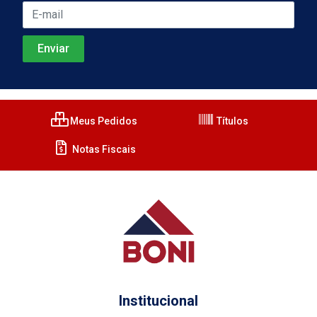
Meus Pedidos
Títulos
Notas Fiscais
Institucional