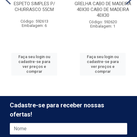
ESPETO SIMPLES P/
GRELHA CABO DE MADEIRA
CHURRASCO 55CM
40X30 CABO DE MADEIRA
40X30
Código: 592613
Código: 592620
Embalagem: 6
Embalagem: 1
Faça seu login ou
Faça seu login ou
cadastre-se para
cadastre-se para
ver preços e
ver preços e
comprar
comprar
Cadastre-se para receber nossas
ofertas!