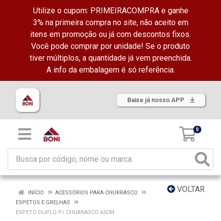
Utilize o cupom: PRIMEIRACOMPRA e ganhe
3% na primeira compra no site, não aceito em
itens em promoção ou já com descontos fixos.
Você pode comprar por unidade! Se o produto
tiver múltiplos, a quantidade já vem preenchida.
A info da embalagem é só referência.
Baixe já nosso APP
0
VOLTAR
INÍCIO
ACESSÓRIOS PARA CHURRASCO
ESPETOS E GRELHAS
ESPETO DUPLO P/ CHURRASCO 65CM