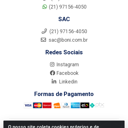
(21) 97156-4050
SAC
(21) 97156-4050
sac@boni.com.br
Redes Sociais
Instagram
Facebook
Linkedin
Formas de Pagamento
O nosso site coleta cookies próprios e de
Nova Boni Distribuidora de Material de Construção LTDA