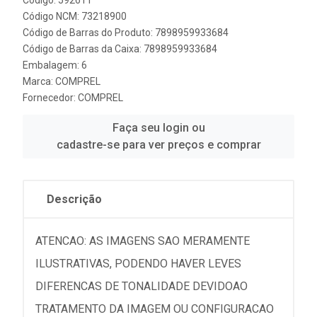
Código: 592611
Código NCM: 73218900
Código de Barras do Produto: 7898959933684
Código de Barras da Caixa: 7898959933684
Embalagem: 6
Marca:
COMPREL
Fornecedor:
COMPREL
Faça seu login ou
cadastre-se para ver preços e comprar
Descrição
ATENCAO: AS IMAGENS SAO MERAMENTE
ILUSTRATIVAS, PODENDO HAVER LEVES
DIFERENCAS DE TONALIDADE DEVIDOAO
TRATAMENTO DA IMAGEM OU CONFIGURACAO