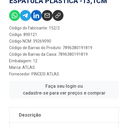
ESPATULA PLÁSTICA -13,1CM
Código do Fabricante: 152/2
Código: 890121
Código NCM: 39269090
Código de Barras do Produto: 7896380191819
Código de Barras da Caixa: 7896380191819
Embalagem: 12
Marca:
ATLAS
Fornecedor:
PINCEIS ATLAS
Faça seu login ou
cadastre-se para ver preços e comprar
Descrição