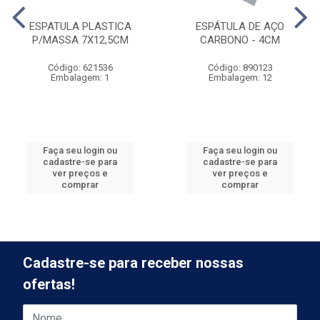
ESPATULA PLASTICA
ESPÁTULA DE AÇO
P/MASSA 7X12,5CM
CARBONO - 4CM
Código: 621536
Código: 890123
Embalagem: 1
Embalagem: 12
Faça seu login ou
Faça seu login ou
cadastre-se para
cadastre-se para
ver preços e
ver preços e
comprar
comprar
Cadastre-se para receber nossas
ofertas!