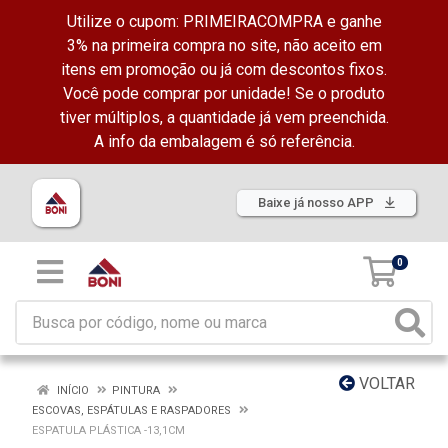
Utilize o cupom: PRIMEIRACOMPRA e ganhe
3% na primeira compra no site, não aceito em
itens em promoção ou já com descontos fixos.
Você pode comprar por unidade! Se o produto
tiver múltiplos, a quantidade já vem preenchida.
A info da embalagem é só referência.
Baixe já nosso APP
0
VOLTAR
INÍCIO
PINTURA
ESCOVAS, ESPÁTULAS E RASPADORES
ESPATULA PLÁSTICA -13,1CM