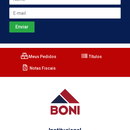
Meus Pedidos
Títulos
Notas Fiscais