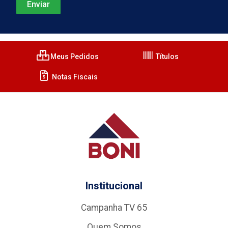
Meus Pedidos
Títulos
Notas Fiscais
Institucional
Campanha TV 65
Quem Somos