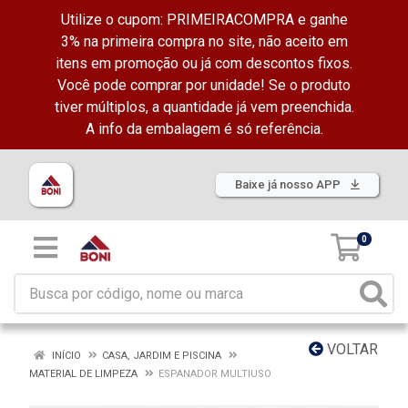
Utilize o cupom: PRIMEIRACOMPRA e ganhe
3% na primeira compra no site, não aceito em
itens em promoção ou já com descontos fixos.
Você pode comprar por unidade! Se o produto
tiver múltiplos, a quantidade já vem preenchida.
A info da embalagem é só referência.
Baixe já nosso APP
0
VOLTAR
INÍCIO
CASA, JARDIM E PISCINA
MATERIAL DE LIMPEZA
ESPANADOR MULTIUSO