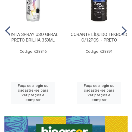
TINTA SPRAY USO GERAL
CORANTE LÍQUIDO TEKBOND
PRETO BRILHA 350ML
C/12PÇS. - PRETO
Código: 628846
Código: 628891
Faça seu login ou
Faça seu login ou
cadastre-se para
cadastre-se para
ver preços e
ver preços e
comprar
comprar