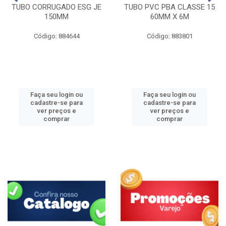
TUBO CORRUGADO ESG JE
TUBO PVC PBA CLASSE 15
150MM
60MM X 6M
Código: 884644
Código: 883801
Faça seu login ou
Faça seu login ou
cadastre-se para
cadastre-se para
ver preços e
ver preços e
comprar
comprar