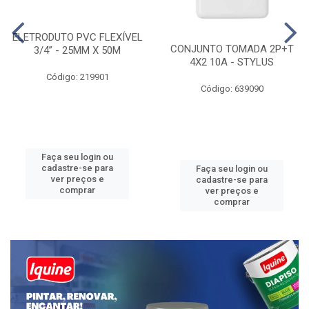
ELETRODUTO PVC FLEXÍVEL
CONJUNTO TOMADA 2P+T
3/4” - 25MM X 50M
4X2 10A - STYLUS
Código: 219901
Código: 639090
Faça seu login ou
cadastre-se para
Faça seu login ou
ver preços e
cadastre-se para
comprar
ver preços e
comprar