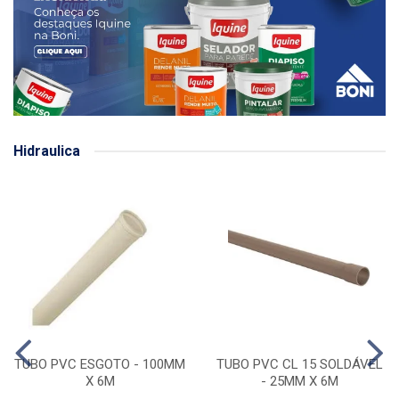
Hidraulica
TUBO PVC ESGOTO - 100MM
TUBO PVC CL 15 SOLDÁVEL
X 6M
- 25MM X 6M