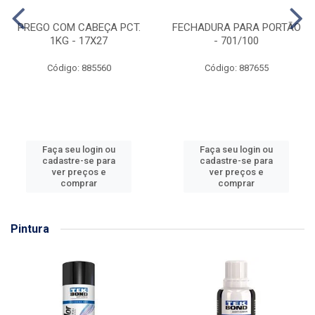
PREGO COM CABEÇA PCT.
FECHADURA PARA PORTÃO
1KG - 17X27
- 701/100
Código: 885560
Código: 887655
Faça seu login ou
Faça seu login ou
cadastre-se para
cadastre-se para
ver preços e
ver preços e
comprar
comprar
Pintura