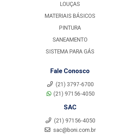
LOUÇAS
MATERIAIS BÁSICOS
PINTURA
SANEAMENTO
SISTEMA PARA GÁS
Fale Conosco
(21) 3797-6700
(21) 97156-4050
SAC
(21) 97156-4050
sac@boni.com.br