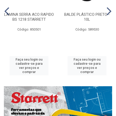
LAMINA SERRA ACO RAPIDO
BALDE PLÁSTICO PRETO -
BS 1218 STARRETT
10L
Código: 850501
Código: 589530
Faça seu login ou
Faça seu login ou
cadastre-se para
cadastre-se para
ver preços e
ver preços e
comprar
comprar