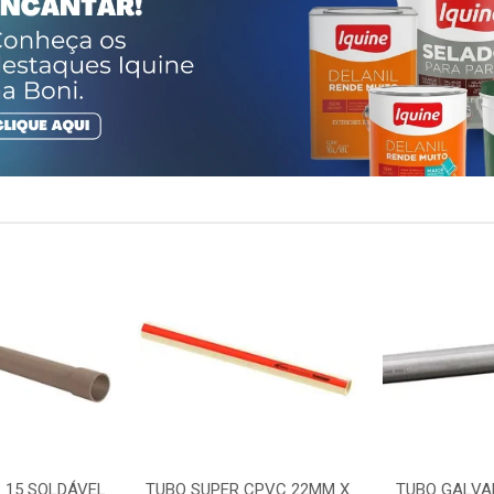
 15 SOLDÁVEL
TUBO SUPER CPVC 22MM X
TUBO GALVA