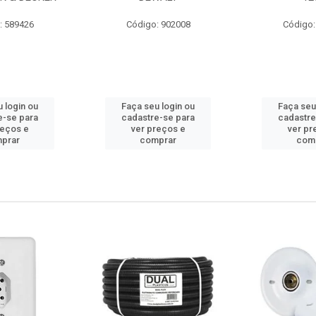
: 589426
Código: 902008
Código:
 login ou
Faça seu login ou
Faça seu
e-se para
cadastre-se para
cadastre
reços e
ver preços e
ver pr
prar
comprar
com