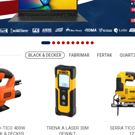
BLACK & DECKER
FABRIMAR
FERTAK
QUARTZ
O-TICO 400W
TRENA A LASER 30M
SERRA TICO
K & DECKER
DEWALT
12