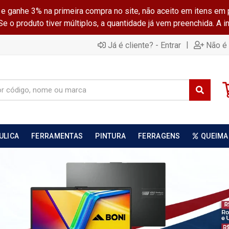
ganhe 3% na primeira compra no site, não aceito em itens em 
 o produto tiver múltiplos, a quantidade já vem preenchida. A 
|
Já é cliente? - Entrar
Não é 
ULICA
FERRAMENTAS
PINTURA
FERRAGENS
QUEIMA