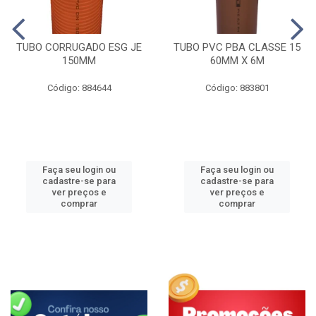
TUBO CORRUGADO ESG JE
TUBO PVC PBA CLASSE 15
150MM
60MM X 6M
Código: 884644
Código: 883801
Faça seu login ou
Faça seu login ou
cadastre-se para
cadastre-se para
ver preços e
ver preços e
comprar
comprar