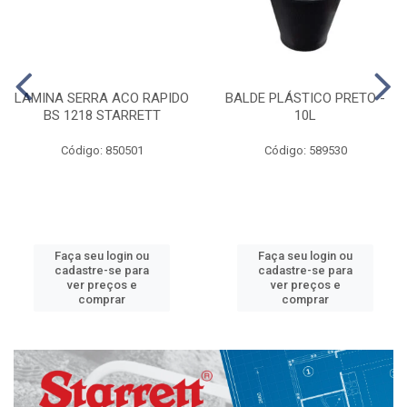
LAMINA SERRA ACO RAPIDO
BALDE PLÁSTICO PRETO -
BS 1218 STARRETT
10L
Código: 850501
Código: 589530
Faça seu login ou
Faça seu login ou
cadastre-se para
cadastre-se para
ver preços e
ver preços e
comprar
comprar