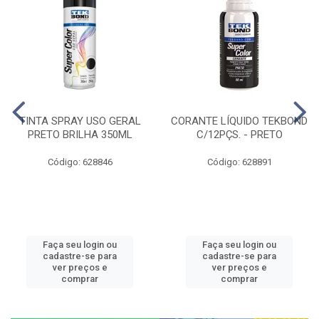
TINTA SPRAY USO GERAL
CORANTE LÍQUIDO TEKBOND
PRETO BRILHA 350ML
C/12PÇS. - PRETO
Código: 628846
Código: 628891
Faça seu login ou
Faça seu login ou
cadastre-se para
cadastre-se para
ver preços e
ver preços e
comprar
comprar