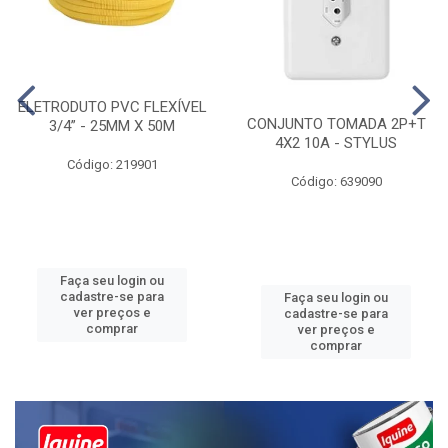
ELETRODUTO PVC FLEXÍVEL
CONJUNTO TOMADA 2P+T
3/4” - 25MM X 50M
4X2 10A - STYLUS
Código: 219901
Código: 639090
Faça seu login ou
cadastre-se para
Faça seu login ou
ver preços e
cadastre-se para
comprar
ver preços e
comprar