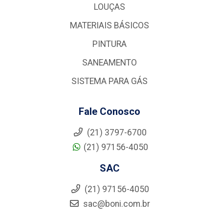
MATERIAIS BÁSICOS
PINTURA
SANEAMENTO
SISTEMA PARA GÁS
Fale Conosco
(21) 3797-6700
(21) 97156-4050
SAC
(21) 97156-4050
sac@boni.com.br
Redes Sociais