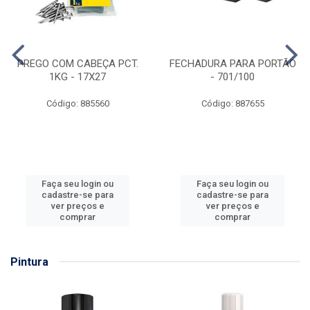
PREGO COM CABEÇA PCT.
FECHADURA PARA PORTÃO
1KG - 17X27
- 701/100
Código: 885560
Código: 887655
Faça seu login ou
Faça seu login ou
cadastre-se para
cadastre-se para
ver preços e
ver preços e
comprar
comprar
Pintura