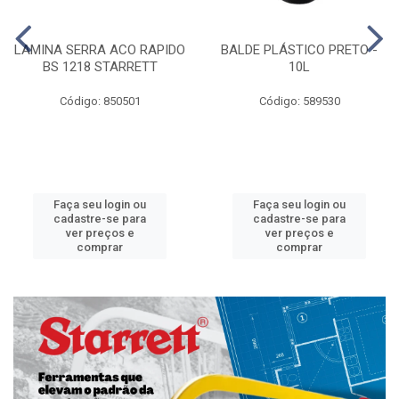
LAMINA SERRA ACO RAPIDO
BALDE PLÁSTICO PRETO -
BS 1218 STARRETT
10L
Código: 850501
Código: 589530
Faça seu login ou
Faça seu login ou
cadastre-se para
cadastre-se para
ver preços e
ver preços e
comprar
comprar