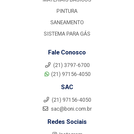
PINTURA
SANEAMENTO
SISTEMA PARA GÁS
Fale Conosco
(21) 3797-6700
(21) 97156-4050
SAC
(21) 97156-4050
sac@boni.com.br
Redes Sociais