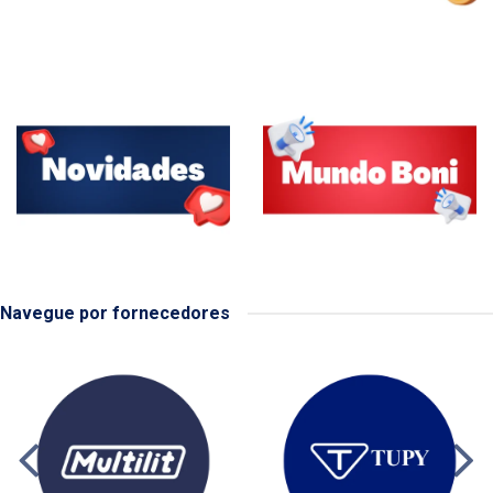
Navegue por fornecedores