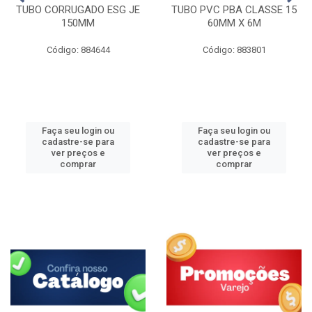
TUBO CORRUGADO ESG JE
TUBO PVC PBA CLASSE 15
150MM
60MM X 6M
Código: 884644
Código: 883801
Faça seu login ou
Faça seu login ou
cadastre-se para
cadastre-se para
ver preços e
ver preços e
comprar
comprar