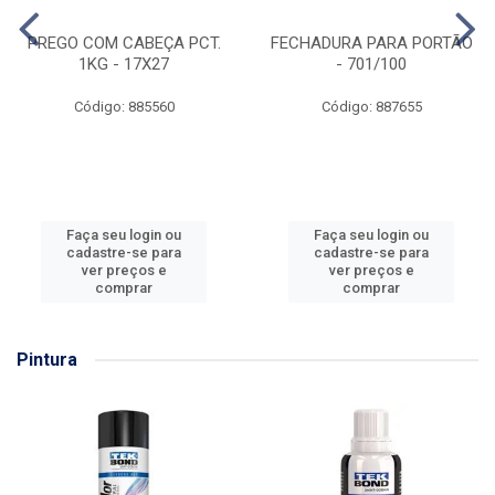
PREGO COM CABEÇA PCT.
FECHADURA PARA PORTÃO
1KG - 17X27
- 701/100
Código: 885560
Código: 887655
Faça seu login ou
Faça seu login ou
cadastre-se para
cadastre-se para
ver preços e
ver preços e
comprar
comprar
Pintura