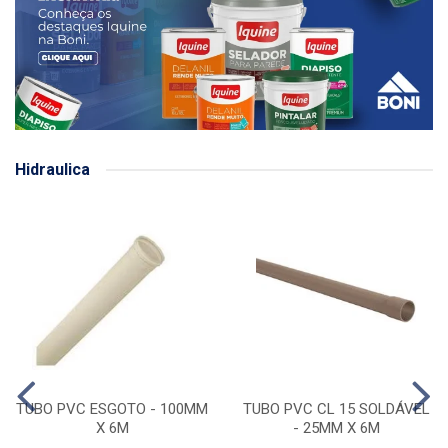
Hidraulica
TUBO PVC ESGOTO - 100MM
TUBO PVC CL 15 SOLDÁVEL
X 6M
- 25MM X 6M