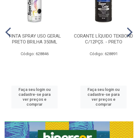
TINTA SPRAY USO GERAL
CORANTE LÍQUIDO TEKBOND
PRETO BRILHA 350ML
C/12PÇS. - PRETO
Código: 628846
Código: 628891
Faça seu login ou
Faça seu login ou
cadastre-se para
cadastre-se para
ver preços e
ver preços e
comprar
comprar