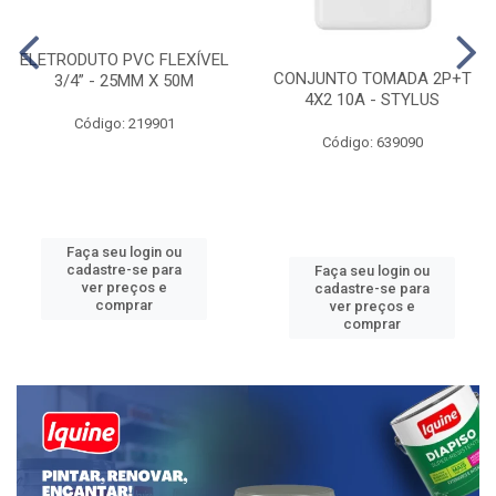
ELETRODUTO PVC FLEXÍVEL
CONJUNTO TOMADA 2P+T
3/4” - 25MM X 50M
4X2 10A - STYLUS
Código: 219901
Código: 639090
Faça seu login ou
cadastre-se para
Faça seu login ou
ver preços e
cadastre-se para
comprar
ver preços e
comprar