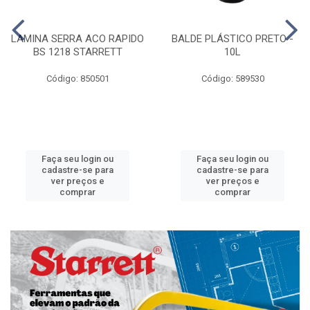
LAMINA SERRA ACO RAPIDO
BALDE PLÁSTICO PRETO -
BS 1218 STARRETT
10L
Código: 850501
Código: 589530
Faça seu login ou
Faça seu login ou
cadastre-se para
cadastre-se para
ver preços e
ver preços e
comprar
comprar