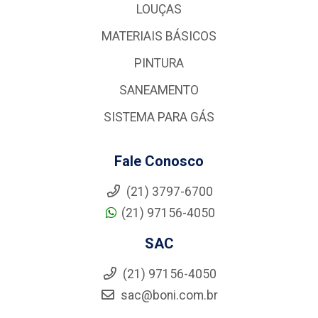
LOUÇAS
MATERIAIS BÁSICOS
PINTURA
SANEAMENTO
SISTEMA PARA GÁS
Fale Conosco
(21) 3797-6700
(21) 97156-4050
SAC
(21) 97156-4050
sac@boni.com.br