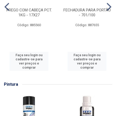
PREGO COM CABEÇA PCT.
FECHADURA PARA PORTÃO
1KG - 17X27
- 701/100
Código: 885560
Código: 887655
Faça seu login ou
Faça seu login ou
cadastre-se para
cadastre-se para
ver preços e
ver preços e
comprar
comprar
Pintura