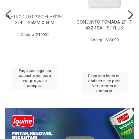
ELETRODUTO PVC FLEXÍVEL
CONJUNTO TOMADA 2P+T
3/4” - 25MM X 50M
4X2 10A - STYLUS
Código: 219901
Código: 639090
Faça seu login ou
cadastre-se para
Faça seu login ou
ver preços e
cadastre-se para
comprar
ver preços e
comprar