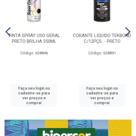
TINTA SPRAY USO GERAL
CORANTE LÍQUIDO TEKBOND
PRETO BRILHA 350ML
C/12PÇS. - PRETO
Código: 628846
Código: 628891
Faça seu login ou
Faça seu login ou
cadastre-se para
cadastre-se para
ver preços e
ver preços e
comprar
comprar