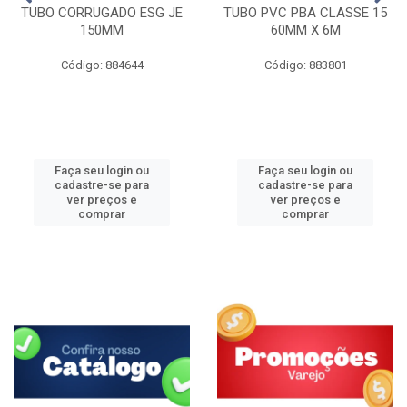
TUBO CORRUGADO ESG JE
TUBO PVC PBA CLASSE 15
150MM
60MM X 6M
Código: 884644
Código: 883801
Faça seu login ou
Faça seu login ou
cadastre-se para
cadastre-se para
ver preços e
ver preços e
comprar
comprar