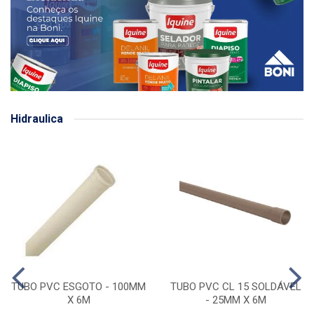
Hidraulica
TUBO PVC ESGOTO - 100MM
TUBO PVC CL 15 SOLDÁVEL
X 6M
- 25MM X 6M