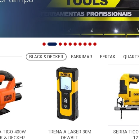
BLACK & DECKER
FABRIMAR
FERTAK
QUARTZ
O-TICO 400W
TRENA A LASER 30M
SERRA TICO
K & DECKER
DEWALT
12