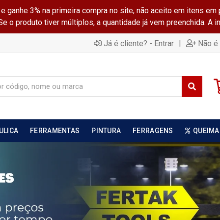
ganhe 3% na primeira compra no site, não aceito em itens em 
 o produto tiver múltiplos, a quantidade já vem preenchida. A 
|
Já é cliente? - Entrar
Não é 
ULICA
FERRAMENTAS
PINTURA
FERRAGENS
QUEIMA