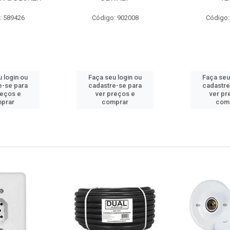
: 589426
Código: 902008
Código:
 login ou
Faça seu login ou
Faça seu
e-se para
cadastre-se para
cadastre
reços e
ver preços e
ver pr
prar
comprar
com