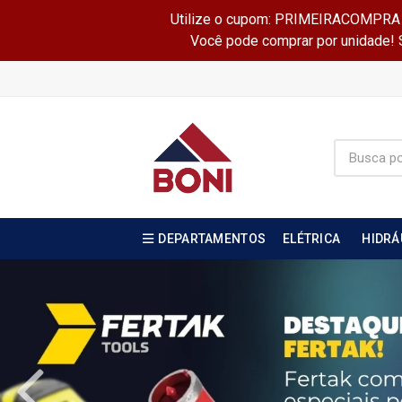
Utilize o cupom: PRIMEIRACOMPRA e 
Você pode comprar por unidade! Se
DEPARTAMENTOS
ELÉTRICA
HIDRÁ