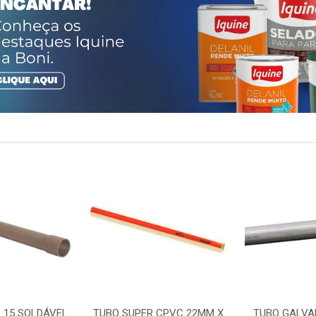
 15 SOLDÁVEL
TUBO SUPER CPVC 22MM X
TUBO GALVA