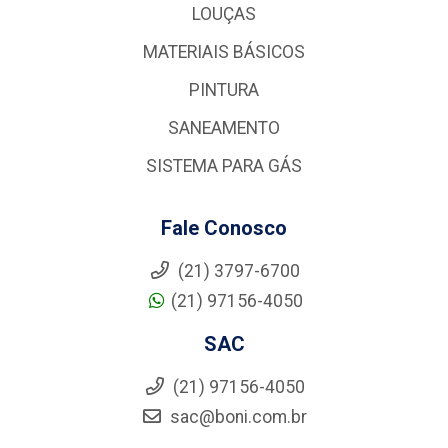
LOUÇAS
MATERIAIS BÁSICOS
PINTURA
SANEAMENTO
SISTEMA PARA GÁS
Fale Conosco
(21) 3797-6700
(21) 97156-4050
SAC
(21) 97156-4050
sac@boni.com.br