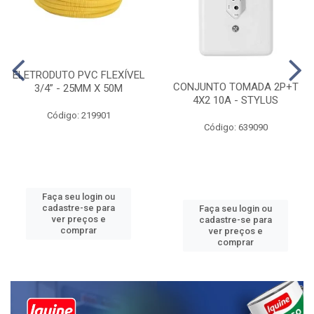
ELETRODUTO PVC FLEXÍVEL
CONJUNTO TOMADA 2P+T
3/4” - 25MM X 50M
4X2 10A - STYLUS
Código: 219901
Código: 639090
Faça seu login ou
cadastre-se para
Faça seu login ou
ver preços e
cadastre-se para
comprar
ver preços e
comprar