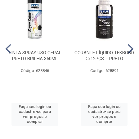
TINTA SPRAY USO GERAL
CORANTE LÍQUIDO TEKBOND
PRETO BRILHA 350ML
C/12PÇS. - PRETO
Código: 628846
Código: 628891
Faça seu login ou
Faça seu login ou
cadastre-se para
cadastre-se para
ver preços e
ver preços e
comprar
comprar