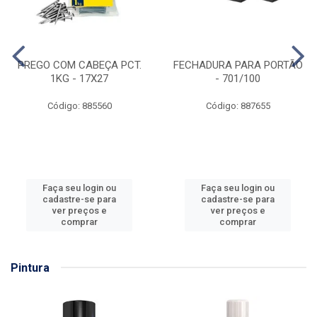
PREGO COM CABEÇA PCT.
FECHADURA PARA PORTÃO
1KG - 17X27
- 701/100
Código: 885560
Código: 887655
Faça seu login ou
Faça seu login ou
cadastre-se para
cadastre-se para
ver preços e
ver preços e
comprar
comprar
Pintura