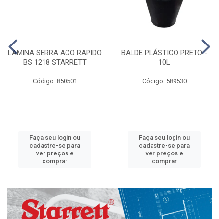
LAMINA SERRA ACO RAPIDO
BALDE PLÁSTICO PRETO -
BS 1218 STARRETT
10L
Código: 850501
Código: 589530
Faça seu login ou
Faça seu login ou
cadastre-se para
cadastre-se para
ver preços e
ver preços e
comprar
comprar