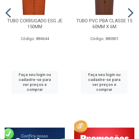
TUBO CORRUGADO ESG JE
TUBO PVC PBA CLASSE 15
150MM
60MM X 6M
Código: 884644
Código: 883801
Faça seu login ou
Faça seu login ou
cadastre-se para
cadastre-se para
ver preços e
ver preços e
comprar
comprar