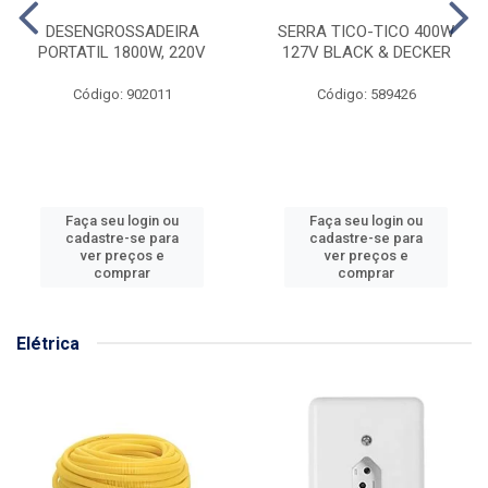
DESENGROSSADEIRA
SERRA TICO-TICO 400W
PORTATIL 1800W, 220V
127V BLACK & DECKER
Código: 902011
Código: 589426
Faça seu login ou
Faça seu login ou
cadastre-se para
cadastre-se para
ver preços e
ver preços e
comprar
comprar
Elétrica