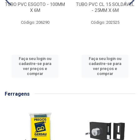
TUBO PVC ESGOTO - 100MM
TUBO PVC CL 15 SOLDÁVEL
X 6M
- 25MM X 6M
Código: 206290
Código: 202525
Faça seu login ou
Faça seu login ou
cadastre-se para
cadastre-se para
ver preços e
ver preços e
comprar
comprar
Ferragens