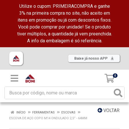
Utilize o cupom: PRIMEIRACOMPRA e ganhe
3% na primeira compra no site, não aceito em
itens em promoção ou já com descontos fixos.
Você pode comprar por unidade! Se o produto
tiver múltiplos, a quantidade já vem preenchida.
A info da embalagem é só referência.
Baixe já nosso APP
0
VOLTAR
INÍCIO
FERRAMENTAS
ESCOVAS
ESCOVA DE AÇO COPO M14 ONDULADO 2,5” - 64MM