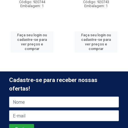
Código: 920744
Código: 920743
Embalagem: 1
Embalagem: 1
Faça seu login ou
Faça seu login ou
cadastre-se para
cadastre-se para
ver preços e
ver preços e
comprar
comprar
Cadastre-se para receber nossas
ofertas!