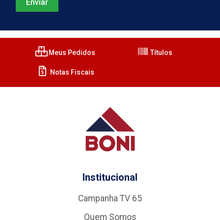
Meus Pedidos
Títulos
Notas Fiscais
Institucional
Campanha TV 65
Quem Somos