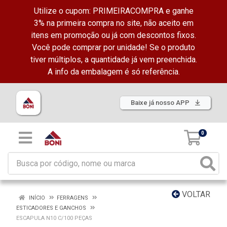
Utilize o cupom: PRIMEIRACOMPRA e ganhe
3% na primeira compra no site, não aceito em
itens em promoção ou já com descontos fixos.
Você pode comprar por unidade! Se o produto
tiver múltiplos, a quantidade já vem preenchida.
A info da embalagem é só referência.
Baixe já nosso APP
0
VOLTAR
INÍCIO
FERRAGENS
ESTICADORES E GANCHOS
ESCAPULA N10 C/100 PEÇAS