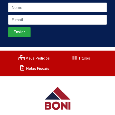
Meus Pedidos
Títulos
Notas Fiscais