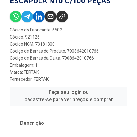
ESCAPULA N10 C/100 PEÇAS
Código do Fabricante: 6502
Código: 921126
Código NCM: 73181300
Código de Barras do Produto: 7908642010766
Código de Barras da Caixa: 7908642010766
Embalagem: 1
Marca:
FERTAK
Fornecedor:
FERTAK
Faça seu login ou
cadastre-se para ver preços e comprar
Descrição