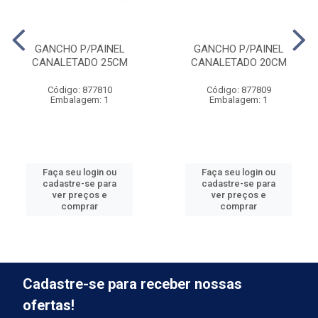
GANCHO P/PAINEL
GANCHO P/PAINEL
CANALETADO 25CM
CANALETADO 20CM
Código: 877810
Código: 877809
Embalagem: 1
Embalagem: 1
Faça seu login ou
Faça seu login ou
cadastre-se para
cadastre-se para
ver preços e
ver preços e
comprar
comprar
Cadastre-se para receber nossas
ofertas!