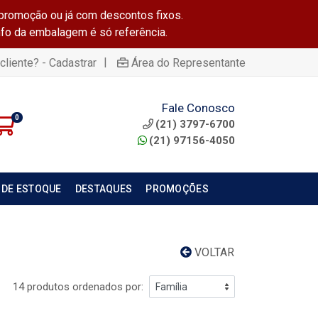
promoção ou já com descontos fixos.
info da embalagem é só referência.
|
cliente? - Cadastrar
Área do Representante
Fale Conosco
0
(21) 3797-6700
(21) 97156-4050
 DE ESTOQUE
DESTAQUES
PROMOÇÕES
VOLTAR
14 produtos ordenados por: