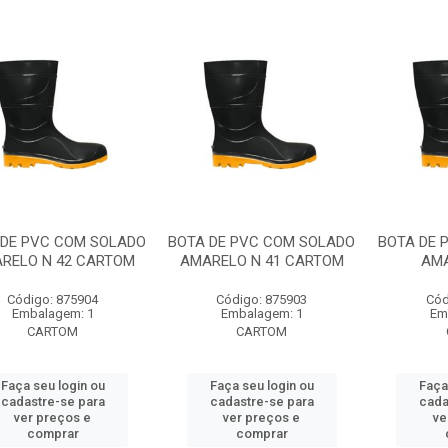
 DE PVC COM SOLADO
BOTA DE PVC COM SOLADO
BOTA DE 
RELO N 42 CARTOM
AMARELO N 41 CARTOM
AMA
Código: 875904
Código: 875903
Cód
Embalagem: 1
Embalagem: 1
Em
CARTOM
CARTOM
Faça seu login ou
Faça seu login ou
Faça
cadastre-se para
cadastre-se para
cada
ver preços e
ver preços e
ve
comprar
comprar