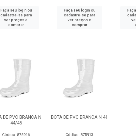
Faça seu login ou
Faça seu login ou
Faça
cadastre-se para
cadastre-se para
cada
ver preços e
ver preços e
ve
comprar
comprar
A DE PVC BRANCA N
BOTA DE PVC BRANCA N 41
44/45
Código: 875916
Código: 875913