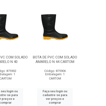
PVC COM SOLADO
BOTA DE PVC COM SOLADO
RELO N 40
AMARELO N 44 CARTOM
igo: 875902
Código: 875906
balagem: 1
Embalagem: 1
CARTOM
CARTOM
 seu login ou
Faça seu login ou
stre-se para
cadastre-se para
r preços e
ver preços e
comprar
comprar