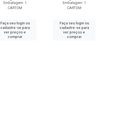
Embalagem: 1
Embalagem: 1
CARTOM
CARTOM
Faça seu login ou
Faça seu login ou
cadastre-se para
cadastre-se para
ver preços e
ver preços e
comprar
comprar