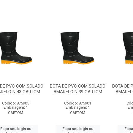
 DE PVC COM SOLADO
BOTA DE PVC COM SOLADO
BOTA DE 
RELO N 43 CARTOM
AMARELO N 39 CARTOM
AMAREL
Código: 875905
Código: 875901
Cód
Embalagem: 1
Embalagem: 1
Em
CARTOM
CARTOM
Faça seu login ou
Faça seu login ou
Faça