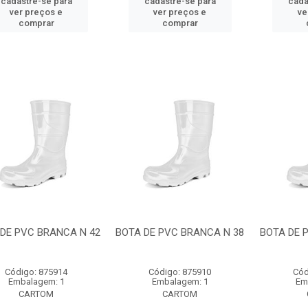
cadastre-se para
cadastre-se para
cada
ver preços e
ver preços e
ve
comprar
comprar
DE PVC BRANCA N 42
BOTA DE PVC BRANCA N 38
BOTA DE 
Código: 875914
Código: 875910
Cód
Embalagem: 1
Embalagem: 1
Em
CARTOM
CARTOM