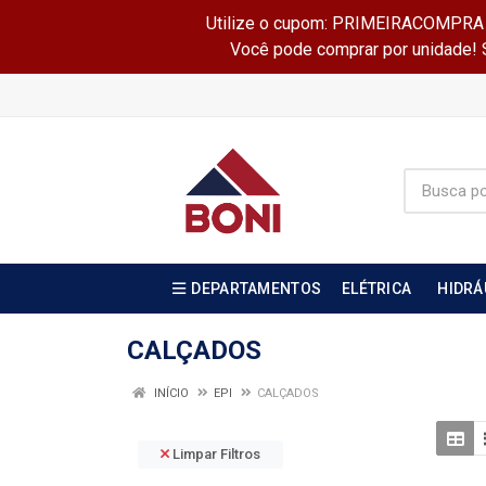
Utilize o cupom: PRIMEIRACOMPRA e 
Você pode comprar por unidade! Se
DEPARTAMENTOS
ELÉTRICA
HIDRÁ
CALÇADOS
INÍCIO
EPI
CALÇADOS
Limpar Filtros