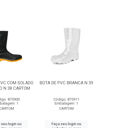
PVC COM SOLADO
BOTA DE PVC BRANCA N 39
O N 38 CARTOM
igo: 875900
Código: 875911
balagem: 1
Embalagem: 1
CARTOM
CARTOM
 seu login ou
Faça seu login ou