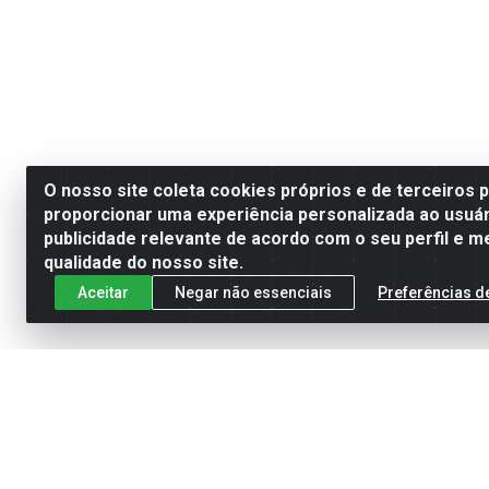
O nosso site coleta cookies próprios e de terceiros 
proporcionar uma experiência personalizada ao usuár
publicidade relevante de acordo com o seu perfil e m
qualidade do nosso site.
Aceitar
Negar não essenciais
Preferências d