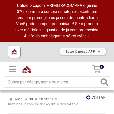
Utilize o cupom: PRIMEIRACOMPRA e ganhe
3% na primeira compra no site, não aceito em
itens em promoção ou já com descontos fixos.
Você pode comprar por unidade! Se o produto
tiver múltiplos, a quantidade já vem preenchida.
A info da embalagem é só referência.
Baixe já nosso APP
0
VOLTAR
INÍCIO
EPI
CALÇADOS
BOTA DE PVC COM SOLADO AMARELO N 43 CARTOM