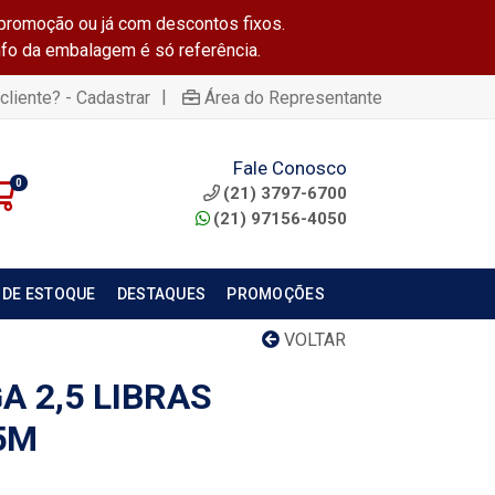
promoção ou já com descontos fixos.
info da embalagem é só referência.
|
cliente? - Cadastrar
Área do Representante
Fale Conosco
0
(21) 3797-6700
(21) 97156-4050
 DE ESTOQUE
DESTAQUES
PROMOÇÕES
VOLTAR
A 2,5 LIBRAS
5M