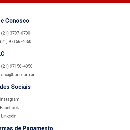
le Conosco
(21) 3797-6700
(21) 97156-4050
AC
(21) 97156-4050
sac@boni.com.br
des Sociais
Instagram
Facebook
Linkedin
rmas de Pagamento