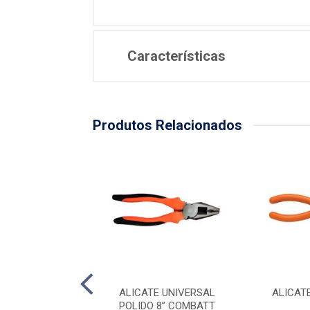
Características
Produtos Relacionados
E CABRA 70CM
ALICATE UNIVERSAL
ALICATE
POLIDO 8” COMBATT