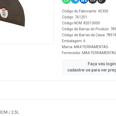
Código do Fabricante: 45350
Código: 761201
Código NCM: 82013000
Código de Barras do Produto: 7
Código de Barras da Caixa: 789
Embalagem: 6
Marca:
MAX FERRAMENTAS
Fornecedor:
MAX FERRAMENTA
Faça seu login
cadastre-se para ver pre
CM / 2,5L