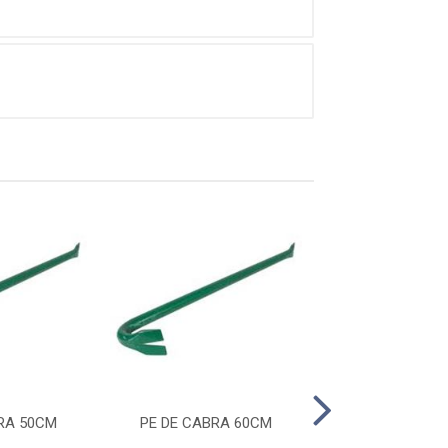
RA 50CM
PE DE CABRA 60CM
PE DE CABRA