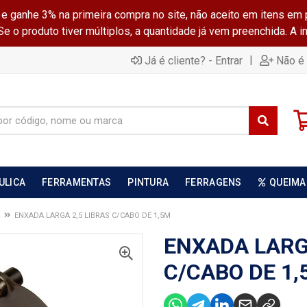
ganhe 3% na primeira compra no site, não aceito em itens em 
 o produto tiver múltiplos, a quantidade já vem preenchida. A 
|
Já é cliente? - Entrar
Não é 
ULICA
FERRAMENTAS
PINTURA
FERRAGENS
QUEIMA
S
ENXADA LARGA 2,5 LIBRAS C/CABO DE 1,5M
ENXADA LARG
C/CABO DE 1,