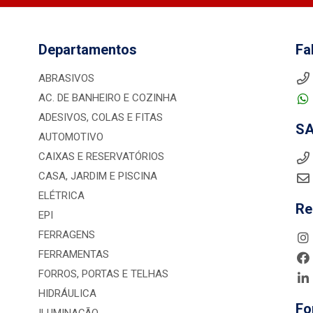
Departamentos
Fa
ABRASIVOS
AC. DE BANHEIRO E COZINHA
ADESIVOS, COLAS E FITAS
S
AUTOMOTIVO
CAIXAS E RESERVATÓRIOS
CASA, JARDIM E PISCINA
ELÉTRICA
Re
EPI
FERRAGENS
FERRAMENTAS
FORROS, PORTAS E TELHAS
HIDRÁULICA
Fo