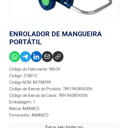
ENROLADOR DE MANGUEIRA
PORTÁTIL
Código do Fabricante: 98634
Código: 218012
Código NCM: 84798999
Código de Barras do Produto: 7891960854306
Código de Barras da Caixa: 7891960854306
Embalagem: 1
Marca:
AMANCO
Fornecedor:
AMANCO
Faça seu login ou