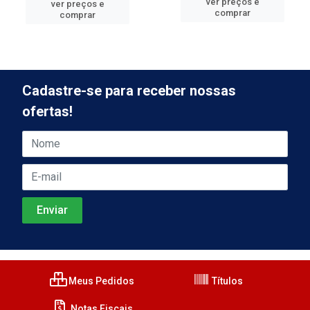
ver preços e
ver preços e
comprar
comprar
Cadastre-se para receber nossas
ofertas!
Meus Pedidos
Títulos
Notas Fiscais