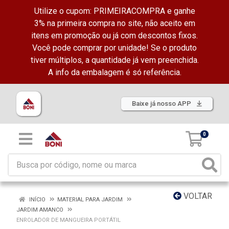
Utilize o cupom: PRIMEIRACOMPRA e ganhe
3% na primeira compra no site, não aceito em
itens em promoção ou já com descontos fixos.
Você pode comprar por unidade! Se o produto
tiver múltiplos, a quantidade já vem preenchida.
A info da embalagem é só referência.
Baixe já nosso APP
0
VOLTAR
INÍCIO
MATERIAL PARA JARDIM
JARDIM AMANCO
ENROLADOR DE MANGUEIRA PORTÁTIL