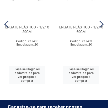
ENGATE PLÁSTICO - 1/2'' X
ENGATE PLÁSTICO - 1/2'' X
30CM
60CM
Código: 217400
Código: 217403
Embalagem: 20
Embalagem: 20
Faça seu login ou
Faça seu login ou
cadastre-se para
cadastre-se para
ver preços e
ver preços e
comprar
comprar
Cadastre-se para receber nossas