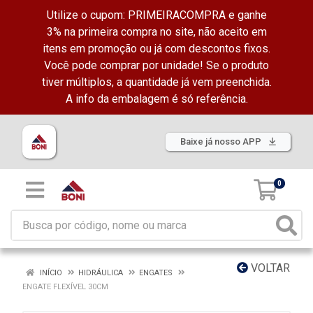
Utilize o cupom: PRIMEIRACOMPRA e ganhe
3% na primeira compra no site, não aceito em
itens em promoção ou já com descontos fixos.
Você pode comprar por unidade! Se o produto
tiver múltiplos, a quantidade já vem preenchida.
A info da embalagem é só referência.
Baixe já nosso APP
0
VOLTAR
INÍCIO
HIDRÁULICA
ENGATES
ENGATE FLEXÍVEL 30CM