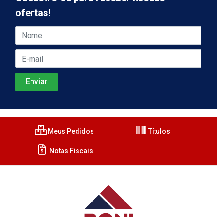
ofertas!
Meus Pedidos
Títulos
Notas Fiscais