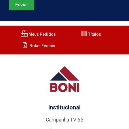
Meus Pedidos
Títulos
Notas Fiscais
Institucional
Campanha TV 65