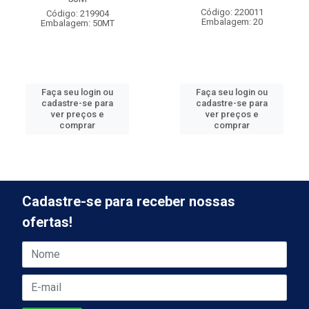
Código: 220011
Código: 219904
Embalagem: 20
Embalagem: 50MT
Faça seu login ou
Faça seu login ou
cadastre-se para
cadastre-se para
ver preços e
ver preços e
comprar
comprar
Cadastre-se para receber nossas
ofertas!