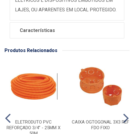
ELETRICOS E DISPOSITIVOS EMBUTIDOS EM
LAJES, OU APARENTES EM LOCAL PROTEGIDO.
Características
Produtos Relacionados
ELETRODUTO PVC
CAIXA OGTOGONAL 3X3 REF
REFORÇADO 3/4” - 25MM X
FDO FIXO
50M