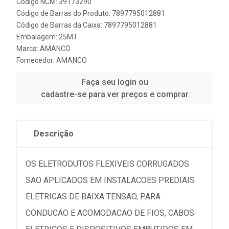
Código NCM: 39173290
Código de Barras do Produto: 7897795012881
Código de Barras da Caixa: 7897795012881
Embalagem: 25MT
Marca:
AMANCO
Fornecedor:
AMANCO
Faça seu login ou
cadastre-se para ver preços e comprar
Descrição
OS ELETRODUTOS FLEXIVEIS CORRUGADOS
SAO APLICADOS EM INSTALACOES PREDIAIS
ELETRICAS DE BAIXA TENSAO, PARA
CONDUCAO E ACOMODACAO DE FIOS, CABOS