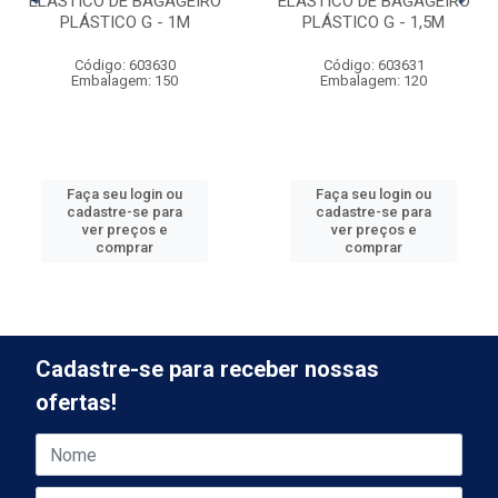
ELÁSTICO DE BAGAGEIRO
ELÁSTICO DE BAGAGEIRO
PLÁSTICO G - 1M
PLÁSTICO G - 1,5M
Código: 603630
Código: 603631
Embalagem: 150
Embalagem: 120
Faça seu login ou
Faça seu login ou
cadastre-se para
cadastre-se para
ver preços e
ver preços e
comprar
comprar
Cadastre-se para receber nossas
ofertas!