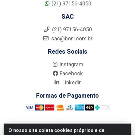
(21) 97156-4050
SAC
(21) 97156-4050
sac@boni.com.br
Redes Sociais
Instagram
Facebook
Linkedin
Formas de Pagamento
O nosso site coleta cookies próprios e de
Nova Boni Distribuidora de Material de Construção LTDA