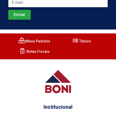
Meus Pedidos
Títulos
Notas Fiscais
Institucional