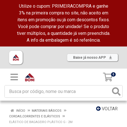
Utilize o cupom: PRIMEIRACOMPRA e ganhe
3% na primeira compra no site, não aceito em
itens em promoção ou já com descontos fixos.
Você pode comprar por unidade! Se o produto
tiver múltiplos, a quantidade já vem preenchida.
A info da embalagem é só referência.
Baixe já nosso APP
0
VOLTAR
INÍCIO
MATERIAIS BÁSICOS
CORDAS,CORRENTES E ELÁSTICOS
ELÁSTICO DE BAGAGEIRO PLÁSTICO G - 2M