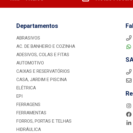
Departamentos
Fa
ABRASIVOS
AC. DE BANHEIRO E COZINHA
ADESIVOS, COLAS E FITAS
S
AUTOMOTIVO
CAIXAS E RESERVATÓRIOS
CASA, JARDIM E PISCINA
ELÉTRICA
Re
EPI
FERRAGENS
FERRAMENTAS
FORROS, PORTAS E TELHAS
HIDRÁULICA