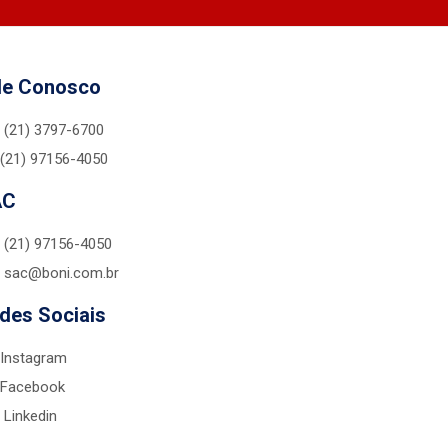
le Conosco
(21) 3797-6700
(21) 97156-4050
AC
(21) 97156-4050
sac@boni.com.br
des Sociais
Instagram
Facebook
Linkedin