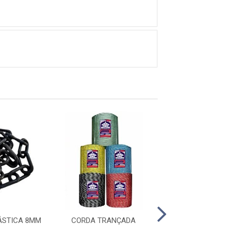
ÁSTICA 8MM
CORDA TRANÇADA
FITILHO - 