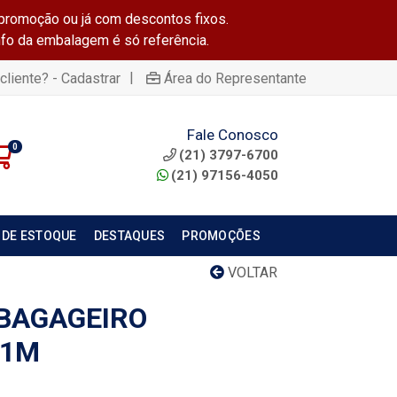
promoção ou já com descontos fixos.
info da embalagem é só referência.
|
cliente? - Cadastrar
Área do Representante
Fale Conosco
0
(21) 3797-6700
(21) 97156-4050
 DE ESTOQUE
DESTAQUES
PROMOÇÕES
VOLTAR
 BAGAGEIRO
 1M