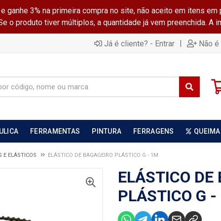
ganhe 3% na primeira compra no site, não aceito em itens em 
 o produto tiver múltiplos, a quantidade já vem preenchida. A 
|
Já é cliente? - Entrar
Não é 
ULICA
FERRAMENTAS
PINTURA
FERRAGENS
QUEIMA
 E ELÁSTICOS
ELÁSTICO DE BAGAGEIRO PLÁSTICO G - 1M
ELÁSTICO DE
PLÁSTICO G -