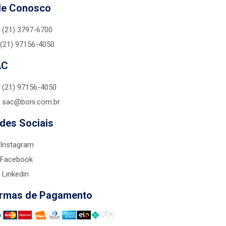
le Conosco
(21) 3797-6700
(21) 97156-4050
AC
(21) 97156-4050
sac@boni.com.br
des Sociais
Instagram
Facebook
Linkedin
rmas de Pagamento