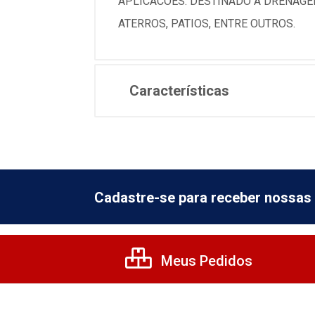
APLICACOES: DESTINADO A DRENAGE
ATERROS, PATIOS, ENTRE OUTROS.
Características
Cadastre-se para receber nossas 
Meus Pedidos