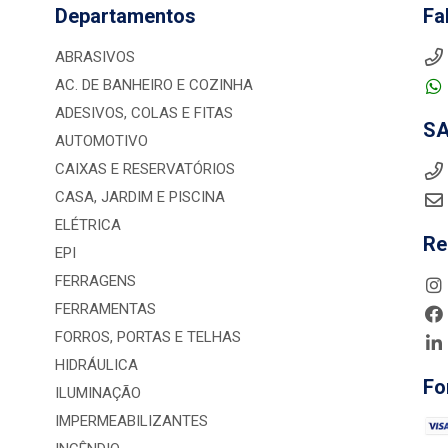
Departamentos
Fa
ABRASIVOS
AC. DE BANHEIRO E COZINHA
ADESIVOS, COLAS E FITAS
S
AUTOMOTIVO
CAIXAS E RESERVATÓRIOS
CASA, JARDIM E PISCINA
ELÉTRICA
Re
EPI
FERRAGENS
FERRAMENTAS
FORROS, PORTAS E TELHAS
HIDRÁULICA
Fo
ILUMINAÇÃO
IMPERMEABILIZANTES