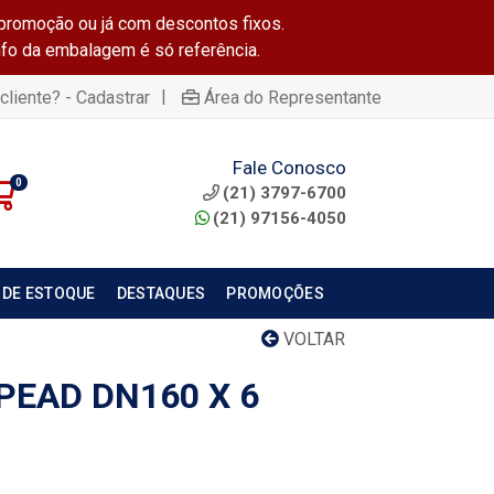
promoção ou já com descontos fixos.
info da embalagem é só referência.
|
cliente? - Cadastrar
Área do Representante
Fale Conosco
0
(21) 3797-6700
(21) 97156-4050
 DE ESTOQUE
DESTAQUES
PROMOÇÕES
VOLTAR
PEAD DN160 X 6