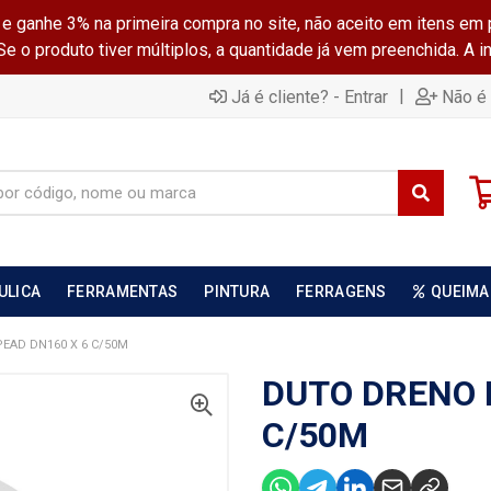
ganhe 3% na primeira compra no site, não aceito em itens em 
 o produto tiver múltiplos, a quantidade já vem preenchida. A 
|
Já é cliente? - Entrar
Não é 
ULICA
FERRAMENTAS
PINTURA
FERRAGENS
QUEIMA
EAD DN160 X 6 C/50M
DUTO DRENO 
C/50M