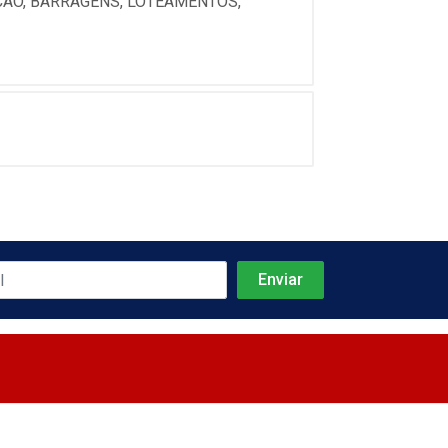
CAO, BARRAGENS, LOTEAMENTOS,