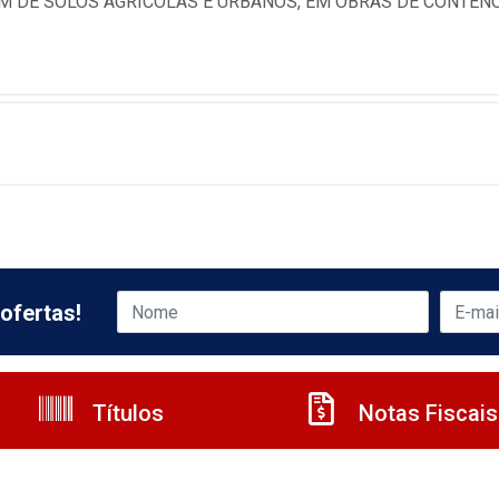
M DE SOLOS AGRICOLAS E URBANOS, EM OBRAS DE CONTEN
ofertas!
Títulos
Notas Fiscais