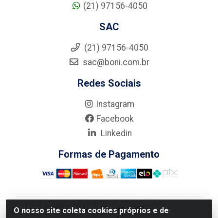
(21) 97156-4050
SAC
(21) 97156-4050
sac@boni.com.br
Redes Sociais
Instagram
Facebook
Linkedin
Formas de Pagamento
O nosso site coleta cookies próprios e de
Nova Boni Distribuidora de Material de Construção LTDA