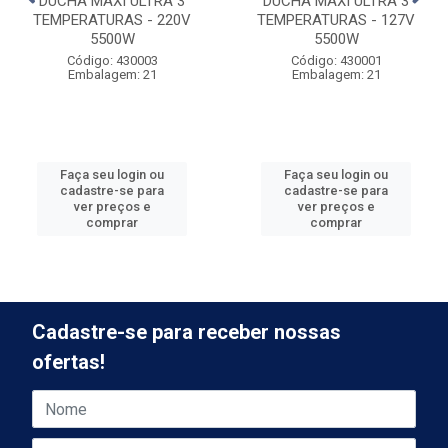
DUCHA MAXI ULTRA 3
DUCHA MAXI ULTRA 3
TEMPERATURAS - 220V
TEMPERATURAS - 127V
5500W
5500W
Código: 430003
Código: 430001
Embalagem: 21
Embalagem: 21
Faça seu login ou
Faça seu login ou
cadastre-se para
cadastre-se para
ver preços e
ver preços e
comprar
comprar
Cadastre-se para receber nossas
ofertas!