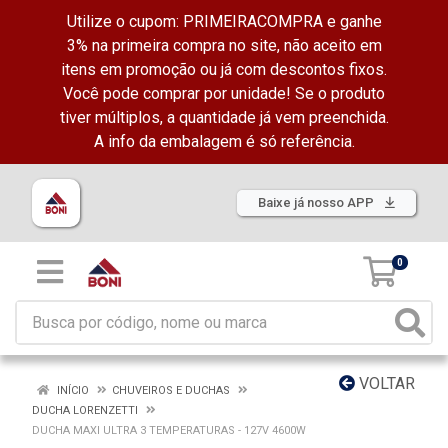
Utilize o cupom: PRIMEIRACOMPRA e ganhe
3% na primeira compra no site, não aceito em
itens em promoção ou já com descontos fixos.
Você pode comprar por unidade! Se o produto
tiver múltiplos, a quantidade já vem preenchida.
A info da embalagem é só referência.
Baixe já nosso APP
0
VOLTAR
INÍCIO
CHUVEIROS E DUCHAS
DUCHA LORENZETTI
DUCHA MAXI ULTRA 3 TEMPERATURAS - 127V 4600W