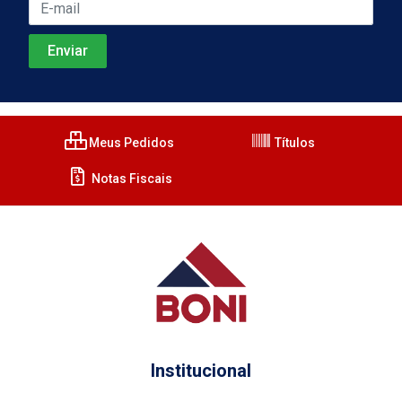
Meus Pedidos
Títulos
Notas Fiscais
Institucional