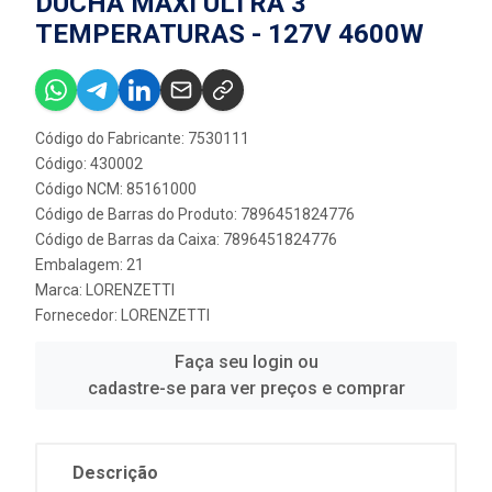
DUCHA MAXI ULTRA 3
TEMPERATURAS - 127V 4600W
Código do Fabricante: 7530111
Código: 430002
Código NCM: 85161000
Código de Barras do Produto: 7896451824776
Código de Barras da Caixa: 7896451824776
Embalagem: 21
Marca:
LORENZETTI
Fornecedor:
LORENZETTI
Faça seu login ou
cadastre-se para ver preços e comprar
Descrição