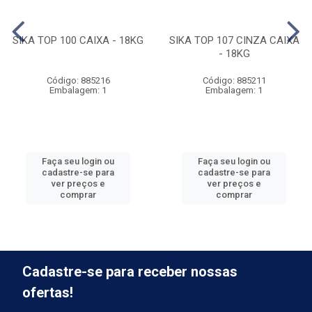
SIKA TOP 100 CAIXA - 18KG
SIKA TOP 107 CINZA CAIXA
- 18KG
Código: 885216
Código: 885211
Embalagem: 1
Embalagem: 1
Faça seu login ou
Faça seu login ou
cadastre-se para
cadastre-se para
ver preços e
ver preços e
comprar
comprar
Cadastre-se para receber nossas
ofertas!