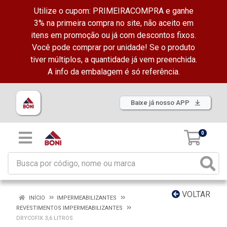
Utilize o cupom: PRIMEIRACOMPRA e ganhe
3% na primeira compra no site, não aceito em
itens em promoção ou já com descontos fixos.
Você pode comprar por unidade! Se o produto
tiver múltiplos, a quantidade já vem preenchida.
A info da embalagem é só referência.
Baixe já nosso APP
0
VOLTAR
INÍCIO
IMPERMEABILIZANTES
REVESTIMENTOS IMPERMEABILIZANTES
DRYCOFIX 3,6 LITROS