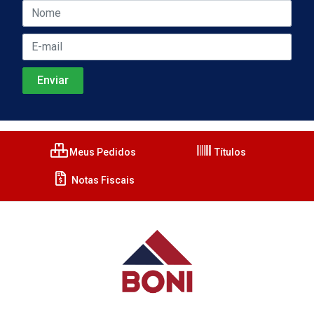
Meus Pedidos
Títulos
Notas Fiscais