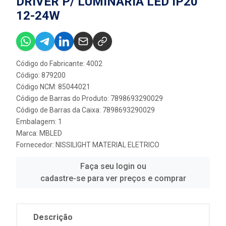
DRIVER P/ LUMINARIA LED IP20
12-24W
Código do Fabricante: 4002
Código: 879200
Código NCM: 85044021
Código de Barras do Produto: 7898693290029
Código de Barras da Caixa: 7898693290029
Embalagem: 1
Marca:
MBLED
Fornecedor:
NISSILIGHT MATERIAL ELETRICO
Faça seu login ou
cadastre-se para ver preços e comprar
Descrição