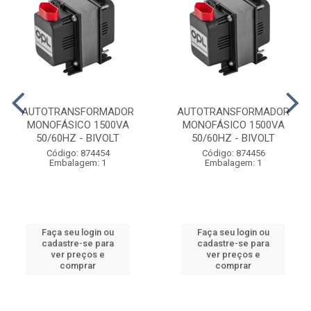
AUTOTRANSFORMADOR
AUTOTRANSFORMADOR
MONOFÁSICO 1500VA
MONOFÁSICO 1500VA
50/60HZ - BIVOLT
50/60HZ - BIVOLT
Código: 874454
Código: 874456
Embalagem: 1
Embalagem: 1
Faça seu login ou
Faça seu login ou
cadastre-se para
cadastre-se para
ver preços e
ver preços e
comprar
comprar