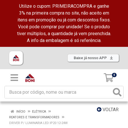
Utilize o cupom: PRIMEIRACOMPRA e ganhe
3% na primeira compra no site, não aceito em
itens em promoção ou já com descontos fixos.
Você pode comprar por unidade! Se o produto
tiver múltiplos, a quantidade já vem preenchida.
A info da embalagem é só referência.
Baixe já nosso APP
0
VOLTAR
INÍCIO
ELÉTRICA
REATORES E TRANSFORMADORES
DRIVER P/ LUMINARIA LED IP20 12-24W