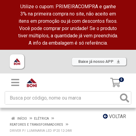
Utilize o cupom: PRIMEIRACOMPRA e ganhe
3% na primeira compra no site, não aceito em
itens em promoção ou já com descontos fixos.
Você pode comprar por unidade! Se o produto
tiver múltiplos, a quantidade já vem preenchida.
A info da embalagem é só referência.
Baixe já nosso APP
0
VOLTAR
INÍCIO
ELÉTRICA
REATORES E TRANSFORMADORES
DRIVER P/ LUMINARIA LED IP20 12-24W