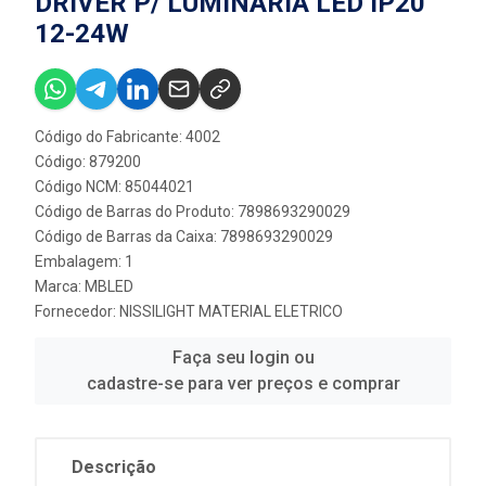
DRIVER P/ LUMINARIA LED IP20
12-24W
Código do Fabricante: 4002
Código: 879200
Código NCM: 85044021
Código de Barras do Produto: 7898693290029
Código de Barras da Caixa: 7898693290029
Embalagem: 1
Marca:
MBLED
Fornecedor:
NISSILIGHT MATERIAL ELETRICO
Faça seu login ou
cadastre-se para ver preços e comprar
Descrição