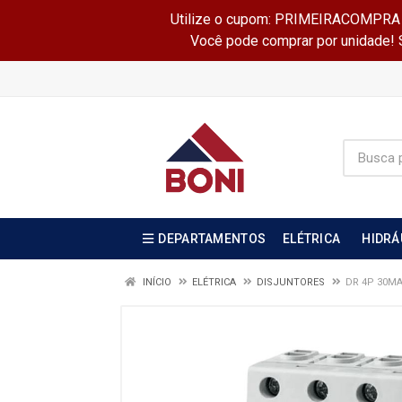
Utilize o cupom: PRIMEIRACOMPRA e 
Você pode comprar por unidade! Se
DEPARTAMENTOS
ELÉTRICA
HIDRÁ
INÍCIO
ELÉTRICA
DISJUNTORES
DR 4P 30MA