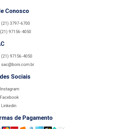
le Conosco
(21) 3797-6700
(21) 97156-4050
AC
(21) 97156-4050
sac@boni.com.br
des Sociais
Instagram
Facebook
Linkedin
rmas de Pagamento