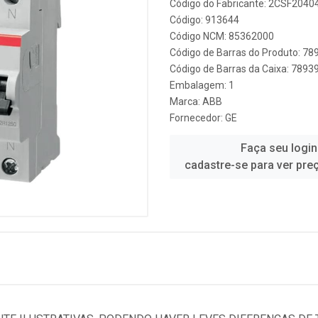
Código do Fabricante: 2CSF204
Código: 913644
Código NCM: 85362000
Código de Barras do Produto: 7
Código de Barras da Caixa: 789
Embalagem: 1
Marca:
ABB
Fornecedor:
GE
Faça seu login
cadastre-se para ver pre