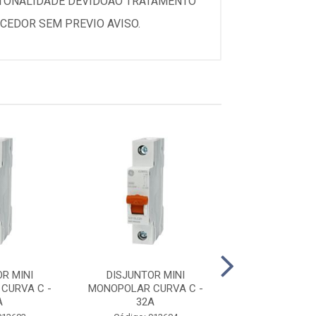
 TONALIDADE DEVIDOAO TRATAMENTO
CEDOR SEM PREVIO AVISO.
R MINI
DISJUNTOR MINI
DISJUNTOR 
CURVA C -
MONOPOLAR CURVA C -
MONOPOLAR CU
A
32A
40A