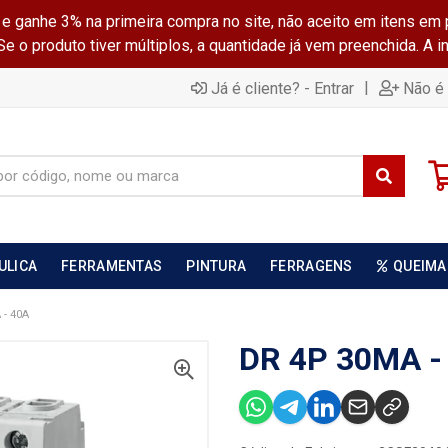
ganhe 3% na primeira compra no site, não aceito em itens em 
 o produto tiver múltiplos, a quantidade já vem preenchida. A 
|
Já é cliente? - Entrar
Não é 
ULICA
FERRAMENTAS
PINTURA
FERRAGENS
QUEIMA
 - 40A
DR 4P 30MA -