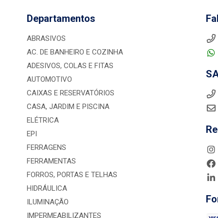
Departamentos
Fa
ABRASIVOS
AC. DE BANHEIRO E COZINHA
ADESIVOS, COLAS E FITAS
S
AUTOMOTIVO
CAIXAS E RESERVATÓRIOS
CASA, JARDIM E PISCINA
ELÉTRICA
Re
EPI
FERRAGENS
FERRAMENTAS
FORROS, PORTAS E TELHAS
HIDRÁULICA
Fo
ILUMINAÇÃO
IMPERMEABILIZANTES