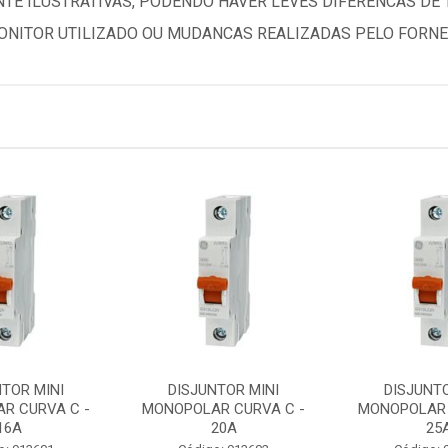
TE ILUSTRATIVAS, PODENDO HAVER LEVES DIFERENCAS DE
NITOR UTILIZADO OU MUDANCAS REALIZADAS PELO FORNE
NTOR MINI
DISJUNTOR MINI
DISJUNTO
R CURVA C -
MONOPOLAR CURVA C -
MONOPOLAR 
16A
20A
25