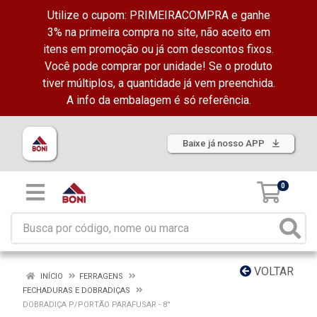
Utilize o cupom: PRIMEIRACOMPRA e ganhe
3% na primeira compra no site, não aceito em
itens em promoção ou já com descontos fixos.
Você pode comprar por unidade! Se o produto
tiver múltiplos, a quantidade já vem preenchida.
A info da embalagem é só referência.
Baixe já nosso APP
0
VOLTAR
INÍCIO
FERRAGENS
FECHADURAS E DOBRADIÇAS
DOBRADIÇA P/PORTÃO PARAFUSAR - 8''