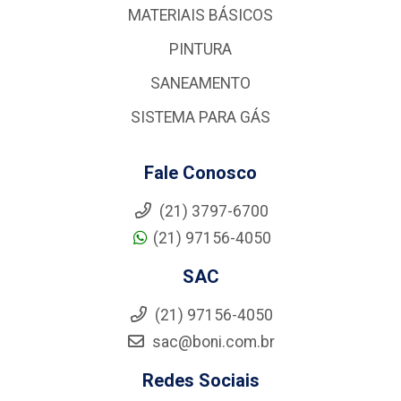
MATERIAIS BÁSICOS
PINTURA
SANEAMENTO
SISTEMA PARA GÁS
Fale Conosco
(21) 3797-6700
(21) 97156-4050
SAC
(21) 97156-4050
sac@boni.com.br
Redes Sociais