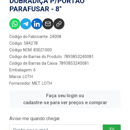
DOBRADIÇA P/PORTÃO
PARAFUSAR - 8''
Código do Fabricante: 24008
Código: 584278
Código NCM: 83021000
Código de Barras do Produto: 7893853240081
Código de Barras da Caixa: 7893853240081
Embalagem: 6
Marca:
LOTH
Fornecedor:
MET. LOTH
Faça seu login ou
cadastre-se para ver preços e comprar
Avise-me quando chegar