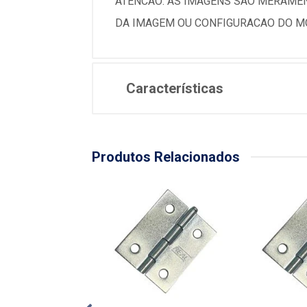
ATENCAO: AS IMAGENS SAO MERAMEN
DA IMAGEM OU CONFIGURACAO DO MO
Características
Produtos Relacionados