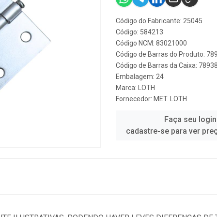
Código do Fabricante: 25045
Código: 584213
Código NCM: 83021000
Código de Barras do Produto: 7
Código de Barras da Caixa: 789
Embalagem: 24
Marca:
LOTH
Fornecedor:
MET. LOTH
Faça seu login
cadastre-se para ver pre