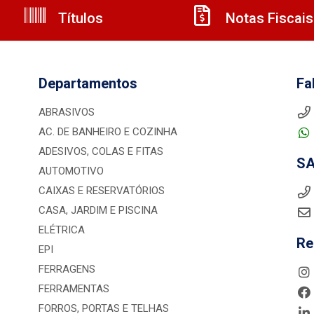
Títulos
Notas Fiscais
Departamentos
Fa
ABRASIVOS
AC. DE BANHEIRO E COZINHA
ADESIVOS, COLAS E FITAS
S
AUTOMOTIVO
CAIXAS E RESERVATÓRIOS
CASA, JARDIM E PISCINA
ELÉTRICA
Re
EPI
FERRAGENS
FERRAMENTAS
FORROS, PORTAS E TELHAS