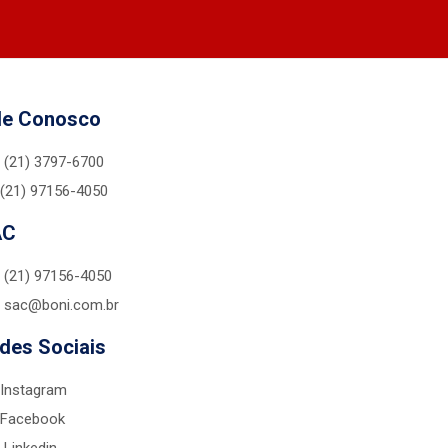
le Conosco
(21) 3797-6700
(21) 97156-4050
AC
(21) 97156-4050
sac@boni.com.br
des Sociais
Instagram
Facebook