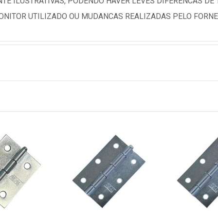
TE ILUSTRATIVAS, PODENDO HAVER LEVES DIFERENCAS DE
NITOR UTILIZADO OU MUDANCAS REALIZADAS PELO FORNE