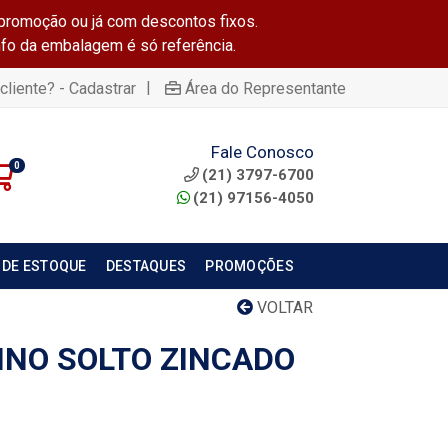
promoção ou já com descontos fixos.
info da embalagem é só referência.
|
cliente? - Cadastrar
Área do Representante
Fale Conosco
0
(21) 3797-6700
(21) 97156-4050
 DE ESTOQUE
DESTAQUES
PROMOÇÕES
VOLTAR
INO SOLTO ZINCADO