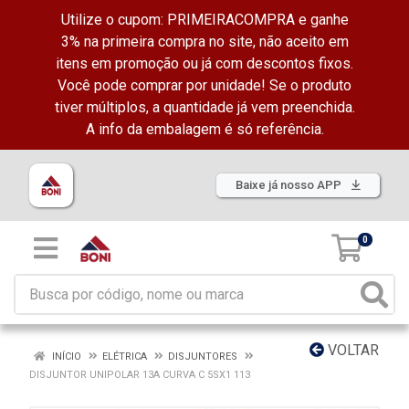
Utilize o cupom: PRIMEIRACOMPRA e ganhe
3% na primeira compra no site, não aceito em
itens em promoção ou já com descontos fixos.
Você pode comprar por unidade! Se o produto
tiver múltiplos, a quantidade já vem preenchida.
A info da embalagem é só referência.
Baixe já nosso APP
0
VOLTAR
INÍCIO
ELÉTRICA
DISJUNTORES
DISJUNTOR UNIPOLAR 13A CURVA C 5SX1 113