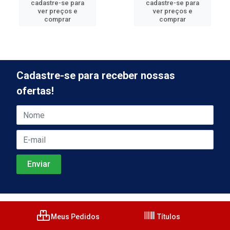
cadastre-se para
cadastre-se para
ver preços e
ver preços e
comprar
comprar
Cadastre-se para receber nossas
ofertas!
Meus Pedidos
Títulos