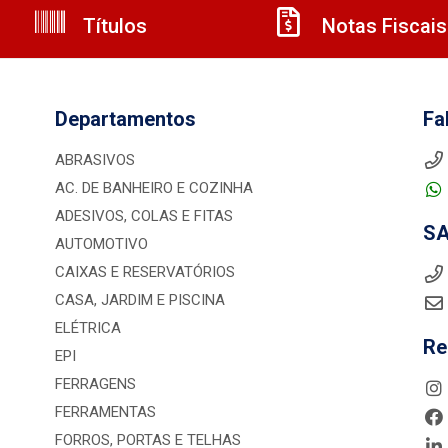
Títulos
Notas Fiscais
Departamentos
Fa
ABRASIVOS
AC. DE BANHEIRO E COZINHA
ADESIVOS, COLAS E FITAS
S
AUTOMOTIVO
CAIXAS E RESERVATÓRIOS
CASA, JARDIM E PISCINA
ELÉTRICA
Re
EPI
FERRAGENS
FERRAMENTAS
FORROS, PORTAS E TELHAS