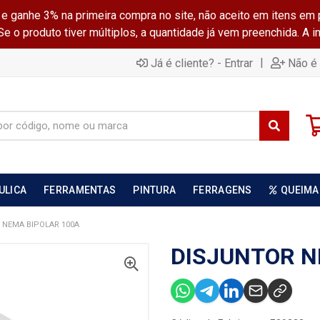
ganhe 3% na primeira compra no site, não aceito em itens em 
 o produto tiver múltiplos, a quantidade já vem preenchida. A 
|
Já é cliente? - Entrar
Não é 
ULICA
FERRAMENTAS
PINTURA
FERRAGENS
QUEIMA
 NEMA BIPOLAR 100A
DISJUNTOR N