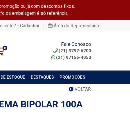
promoção ou já com descontos fixos.
info da embalagem é só referência.
|
cliente? - Cadastrar
Área do Representante
Fale Conosco
0
(21) 3797-6700
(21) 97156-4050
 DE ESTOQUE
DESTAQUES
PROMOÇÕES
VOLTAR
EMA BIPOLAR 100A