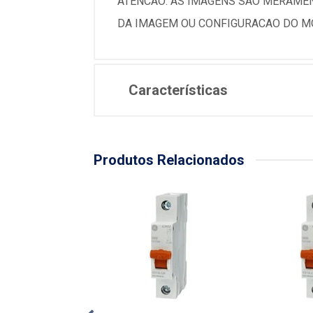
ATENCAO: AS IMAGENS SAO MERAMEN
DA IMAGEM OU CONFIGURACAO DO MO
Características
Produtos Relacionados