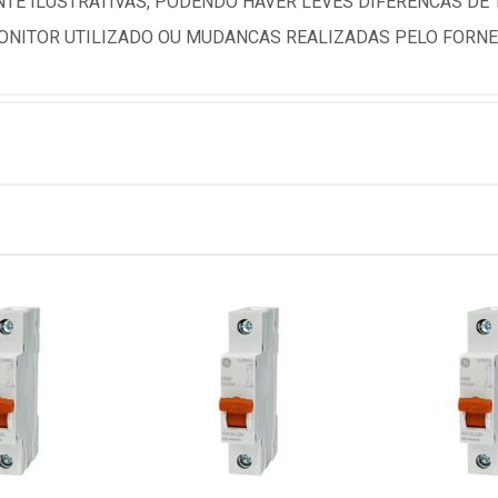
TE ILUSTRATIVAS, PODENDO HAVER LEVES DIFERENCAS DE
NITOR UTILIZADO OU MUDANCAS REALIZADAS PELO FORNE