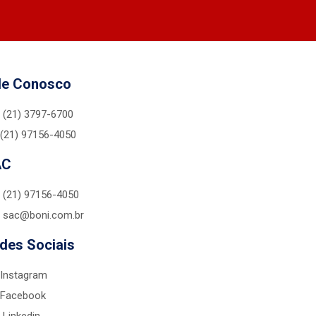
le Conosco
(21) 3797-6700
(21) 97156-4050
AC
(21) 97156-4050
sac@boni.com.br
des Sociais
Instagram
Facebook