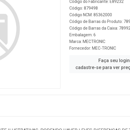
Código do Fabricante: E89232
Código: 879498
Código NCM: 85362000
Código de Barras do Produto: 7
Código de Barras da Caixa: 789
Embalagem: 6
Marca:
MECTRONIC
Fornecedor:
MEC-TRONIC
Faça seu login
cadastre-se para ver pre