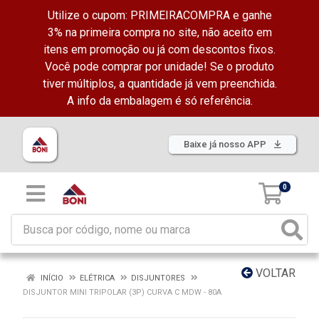
Utilize o cupom: PRIMEIRACOMPRA e ganhe
3% na primeira compra no site, não aceito em
itens em promoção ou já com descontos fixos.
Você pode comprar por unidade! Se o produto
tiver múltiplos, a quantidade já vem preenchida.
A info da embalagem é só referência.
Baixe já nosso APP
0
VOLTAR
INÍCIO
ELÉTRICA
DISJUNTORES
DISJUNTOR MINI TRIPOLAR (3P) CURVA C MDW - 80A