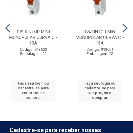
DISJUNTOR MINI
DISJUNTOR MINI
MONOPOLAR CURVA C -
MONOPOLAR CURVA C -
10A
16A
Código: 913600
Código: 913601
Embalagem: 12
Embalagem: 12
Faça seu login ou
Faça seu login ou
cadastre-se para
cadastre-se para
ver preços e
ver preços e
comprar
comprar
Cadastre-se para receber nossas