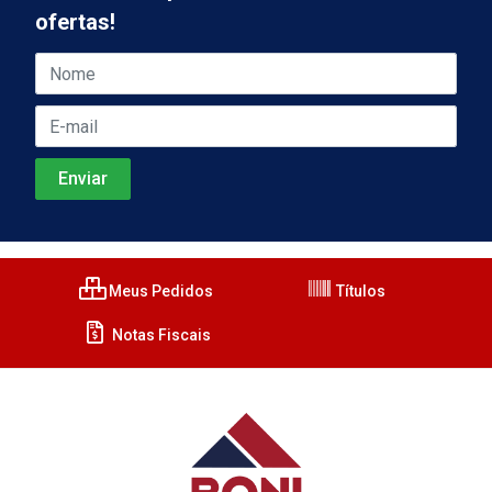
ofertas!
Meus Pedidos
Títulos
Notas Fiscais