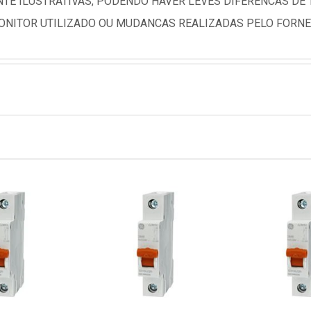
TE ILUSTRATIVAS, PODENDO HAVER LEVES DIFERENCAS DE
NITOR UTILIZADO OU MUDANCAS REALIZADAS PELO FORNE