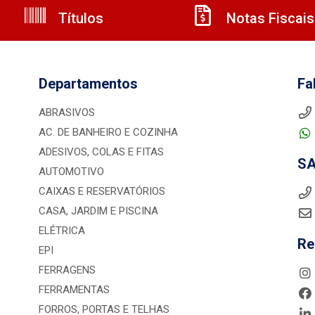
Títulos
Notas Fiscais
Departamentos
Fa
ABRASIVOS
AC. DE BANHEIRO E COZINHA
ADESIVOS, COLAS E FITAS
S
AUTOMOTIVO
CAIXAS E RESERVATÓRIOS
CASA, JARDIM E PISCINA
ELÉTRICA
Re
EPI
FERRAGENS
FERRAMENTAS
FORROS, PORTAS E TELHAS