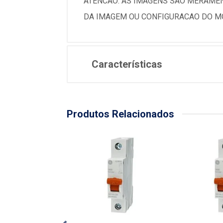
ATENCAO: AS IMAGENS SAO MERAMEN
DA IMAGEM OU CONFIGURACAO DO MO
Características
Produtos Relacionados