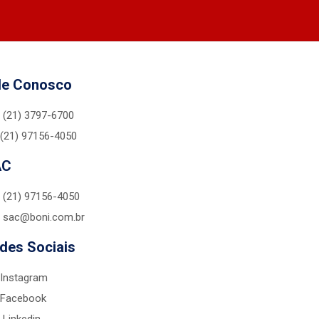
le Conosco
(21) 3797-6700
(21) 97156-4050
AC
(21) 97156-4050
sac@boni.com.br
des Sociais
Instagram
Facebook