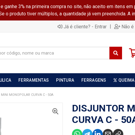
ganhe 3% na primeira compra no site, não aceito em itens em 
 o produto tiver múltiplos, a quantidade já vem preenchida. A 
|
Já é cliente? - Entrar
Não é 
ULICA
FERRAMENTAS
PINTURA
FERRAGENS
QUEIMA
 MINI MONOPOLAR CURVA C - 50A
DISJUNTOR M
CURVA C - 50