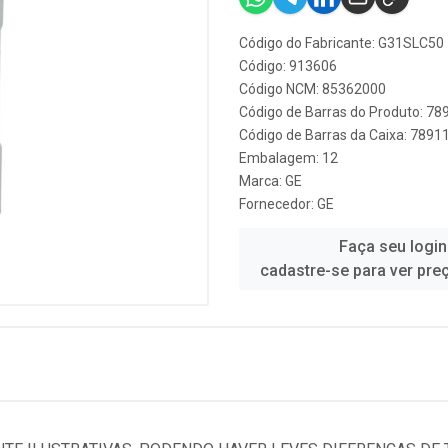
Código do Fabricante: G31SLC50
Código: 913606
Código NCM: 85362000
Código de Barras do Produto: 7
Código de Barras da Caixa: 789
Embalagem: 12
Marca:
GE
Fornecedor:
GE
Faça seu login
cadastre-se para ver pre