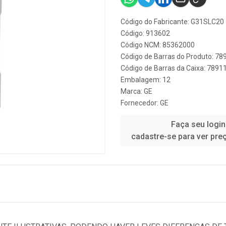
Código do Fabricante: G31SLC20
Código: 913602
Código NCM: 85362000
Código de Barras do Produto: 7
Código de Barras da Caixa: 789
Embalagem: 12
Marca:
GE
Fornecedor:
GE
Faça seu login
cadastre-se para ver pre