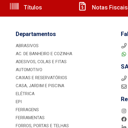
Títulos
Notas Fiscais
Departamentos
Fa
ABRASIVOS
AC. DE BANHEIRO E COZINHA
ADESIVOS, COLAS E FITAS
S
AUTOMOTIVO
CAIXAS E RESERVATÓRIOS
CASA, JARDIM E PISCINA
ELÉTRICA
Re
EPI
FERRAGENS
FERRAMENTAS
FORROS, PORTAS E TELHAS