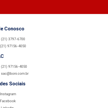
le Conosco
(21) 3797-6700
(21) 97156-4050
AC
(21) 97156-4050
sac@boni.com.br
des Sociais
Instagram
Facebook