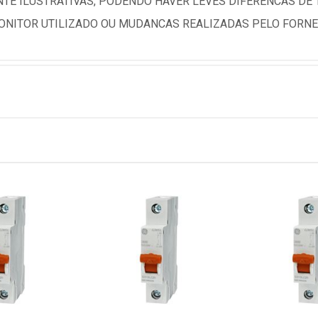
TE ILUSTRATIVAS, PODENDO HAVER LEVES DIFERENCAS DE
NITOR UTILIZADO OU MUDANCAS REALIZADAS PELO FORNE