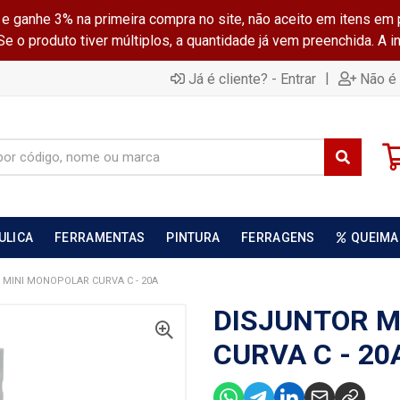
ganhe 3% na primeira compra no site, não aceito em itens em 
 o produto tiver múltiplos, a quantidade já vem preenchida. A 
|
Já é cliente? - Entrar
Não é 
ULICA
FERRAMENTAS
PINTURA
FERRAGENS
QUEIMA
 MINI MONOPOLAR CURVA C - 20A
DISJUNTOR M
CURVA C - 20