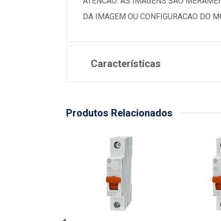
ATENCAO: AS IMAGENS SAO MERAMEN
DA IMAGEM OU CONFIGURACAO DO MO
Características
Produtos Relacionados