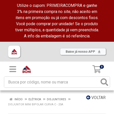
Utilize o cupom: PRIMEIRACOMPRA e ganhe
3% na primeira compra no site, não aceito em
itens em promoção ou já com descontos fixos.
Você pode comprar por unidade! Se o produto
tiver múltiplos, a quantidade já vem preenchida.
A info da embalagem é só referência.
Baixe já nosso APP
0
VOLTAR
INÍCIO
ELÉTRICA
DISJUNTORES
DISJUNTOR MINI BIPOLAR CURVA C - 25A