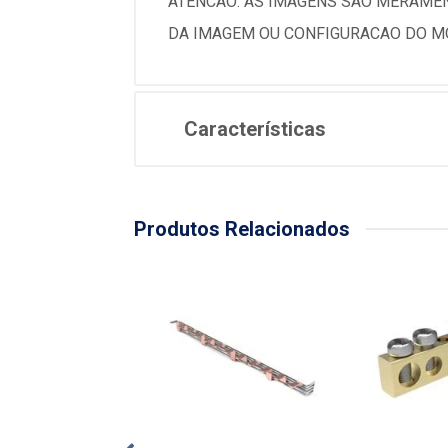
ATENCAO: AS IMAGENS SAO MERAMEN
DA IMAGEM OU CONFIGURACAO DO MO
Características
Produtos Relacionados