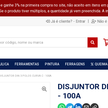
ganhe 3% na primeira compra no site, não aceito em itens em 
 o produto tiver múltiplos, a quantidade já vem preenchida. A 
|
Já é cliente? - Entrar
Não é 
ULICA
FERRAMENTAS
PINTURA
FERRAGENS
QUEIMA
DISJUNTOR DIN 3 POLOS CURVA C - 100A
DISJUNTOR D
- 100A