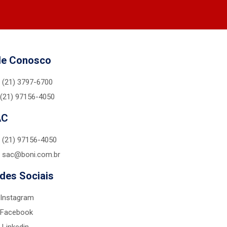
le Conosco
(21) 3797-6700
(21) 97156-4050
AC
(21) 97156-4050
sac@boni.com.br
des Sociais
Instagram
Facebook