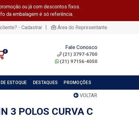
promoção ou já com descontos fixos.
info da embalagem é só referência.
|
cliente? - Cadastrar
Área do Representante
Fale Conosco
0
(21) 3797-6700
(21) 97156-4050
 DE ESTOQUE
DESTAQUES
PROMOÇÕES
VOLTAR
IN 3 POLOS CURVA C