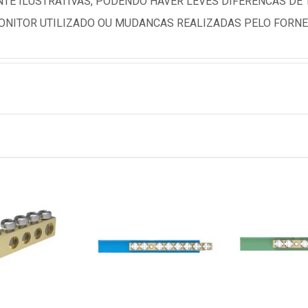
TE ILUSTRATIVAS, PODENDO HAVER LEVES DIFERENCAS DE
NITOR UTILIZADO OU MUDANCAS REALIZADAS PELO FORNE