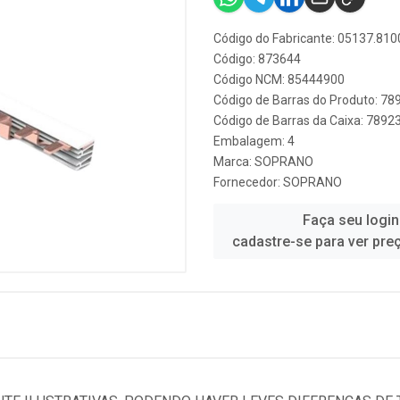
Código do Fabricante: 05137.810
Código: 873644
Código NCM: 85444900
Código de Barras do Produto: 7
Código de Barras da Caixa: 789
Embalagem: 4
Marca:
SOPRANO
Fornecedor:
SOPRANO
Faça seu login
cadastre-se para ver pre