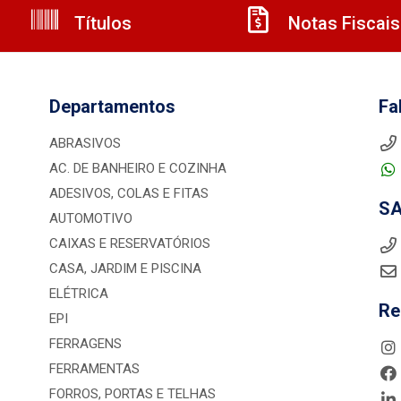
Títulos
Notas Fiscais
Departamentos
Fa
ABRASIVOS
AC. DE BANHEIRO E COZINHA
ADESIVOS, COLAS E FITAS
S
AUTOMOTIVO
CAIXAS E RESERVATÓRIOS
CASA, JARDIM E PISCINA
ELÉTRICA
Re
EPI
FERRAGENS
FERRAMENTAS
FORROS, PORTAS E TELHAS