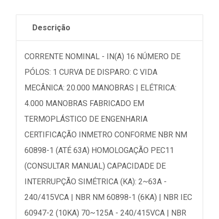
Descrição
CORRENTE NOMINAL - IN(A) 16 NÚMERO DE
PÓLOS: 1 CURVA DE DISPARO: C VIDA
MECÂNICA: 20.000 MANOBRAS | ELÉTRICA:
4.000 MANOBRAS FABRICADO EM
TERMOPLÁSTICO DE ENGENHARIA
CERTIFICAÇÃO INMETRO CONFORME NBR NM
60898-1 (ATÉ 63A) HOMOLOGAÇÃO PEC11
(CONSULTAR MANUAL) CAPACIDADE DE
INTERRUPÇÃO SIMÉTRICA (KA): 2~63A -
240/415VCA | NBR NM 60898-1 (6KA) | NBR IEC
60947-2 (10KA) 70~125A - 240/415VCA | NBR