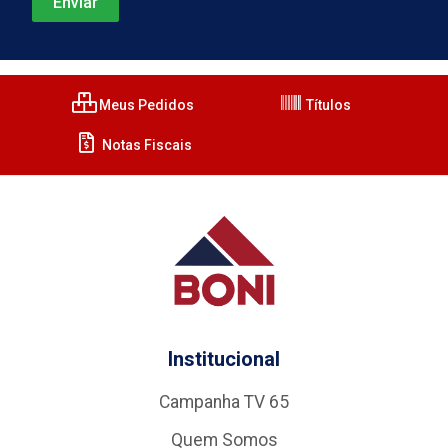
Meus Pedidos
Títulos
Notas Fiscais
Institucional
Campanha TV 65
Quem Somos