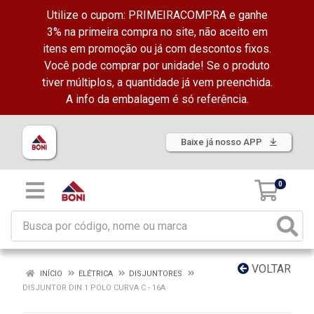
Utilize o cupom: PRIMEIRACOMPRA e ganhe
3% na primeira compra no site, não aceito em
itens em promoção ou já com descontos fixos.
Você pode comprar por unidade! Se o produto
tiver múltiplos, a quantidade já vem preenchida.
A info da embalagem é só referência.
Baixe já nosso APP
0
VOLTAR
INÍCIO
ELÉTRICA
DISJUNTORES
DISJUNTOR DIN 1 POLO CURVA C - 16A