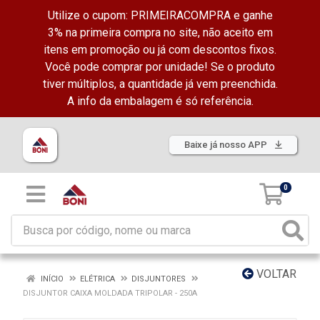
Utilize o cupom: PRIMEIRACOMPRA e ganhe
3% na primeira compra no site, não aceito em
itens em promoção ou já com descontos fixos.
Você pode comprar por unidade! Se o produto
tiver múltiplos, a quantidade já vem preenchida.
A info da embalagem é só referência.
Baixe já nosso APP
0
VOLTAR
INÍCIO
ELÉTRICA
DISJUNTORES
DISJUNTOR CAIXA MOLDADA TRIPOLAR - 250A