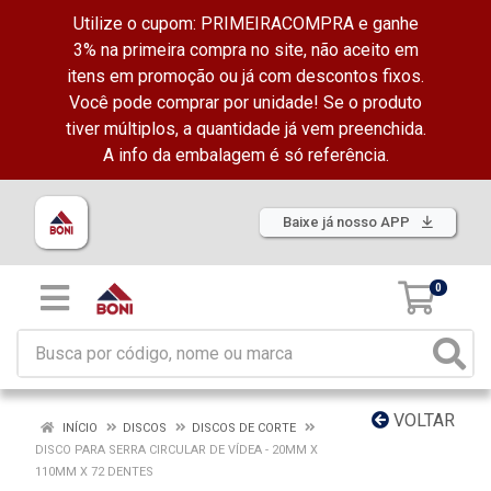
Utilize o cupom: PRIMEIRACOMPRA e ganhe
3% na primeira compra no site, não aceito em
itens em promoção ou já com descontos fixos.
Você pode comprar por unidade! Se o produto
tiver múltiplos, a quantidade já vem preenchida.
A info da embalagem é só referência.
Baixe já nosso APP
0
VOLTAR
INÍCIO
DISCOS
DISCOS DE CORTE
DISCO PARA SERRA CIRCULAR DE VÍDEA - 20MM X
110MM X 72 DENTES