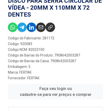
DISCO PARA SERRA CIRCULAR DE
VÍDEA - 20MM X 110MM X 72
DENTES
Código do Fabricante: 281172
Código: 920083
Código NCM: 82023100
Código de Barras do Produto: 7908642003287
Código de Barras da Caixa: 7908642003287
Embalagem: 5
Marca:
FERTAK
Fornecedor:
FERTAK
Faça seu login ou
cadastre-se para ver preços e comprar