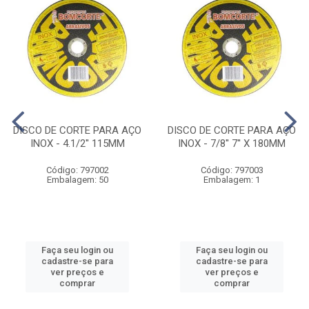
DISCO DE CORTE PARA AÇO
DISCO DE CORTE PARA AÇO
INOX - 4.1/2'' 115MM
INOX - 7/8'' 7'' X 180MM
Código: 797002
Código: 797003
Embalagem: 50
Embalagem: 1
Faça seu login ou
Faça seu login ou
cadastre-se para
cadastre-se para
ver preços e
ver preços e
comprar
comprar