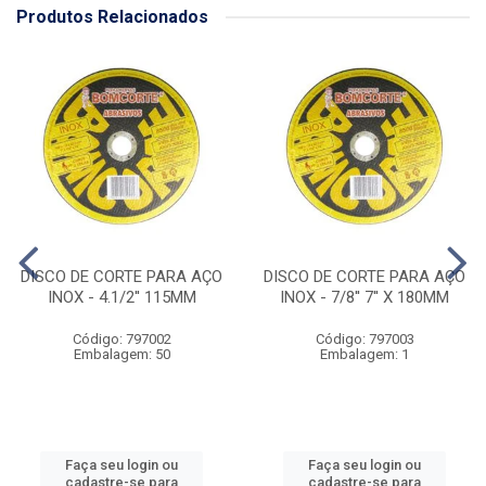
Produtos Relacionados
DISCO DE CORTE PARA AÇO
DISCO DE CORTE PARA AÇO
INOX - 4.1/2'' 115MM
INOX - 7/8'' 7'' X 180MM
Código: 797002
Código: 797003
Embalagem: 50
Embalagem: 1
Faça seu login ou
Faça seu login ou
cadastre-se para
cadastre-se para