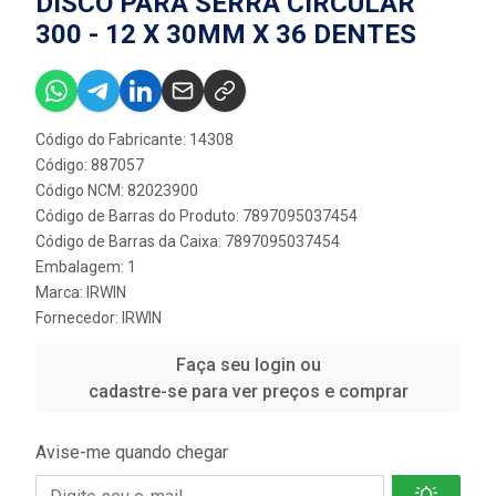
DISCO PARA SERRA CIRCULAR
300 - 12 X 30MM X 36 DENTES
Código do Fabricante: 14308
Código: 887057
Código NCM: 82023900
Código de Barras do Produto: 7897095037454
Código de Barras da Caixa: 7897095037454
Embalagem: 1
Marca:
IRWIN
Fornecedor:
IRWIN
Faça seu login ou
cadastre-se para ver preços e comprar
Avise-me quando chegar