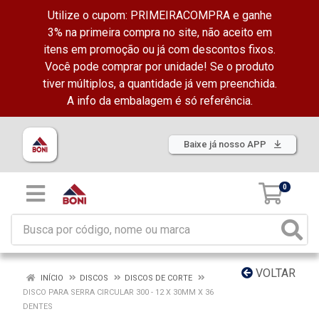
Utilize o cupom: PRIMEIRACOMPRA e ganhe
3% na primeira compra no site, não aceito em
itens em promoção ou já com descontos fixos.
Você pode comprar por unidade! Se o produto
tiver múltiplos, a quantidade já vem preenchida.
A info da embalagem é só referência.
Baixe já nosso APP
0
VOLTAR
INÍCIO
DISCOS
DISCOS DE CORTE
DISCO PARA SERRA CIRCULAR 300 - 12 X 30MM X 36
DENTES