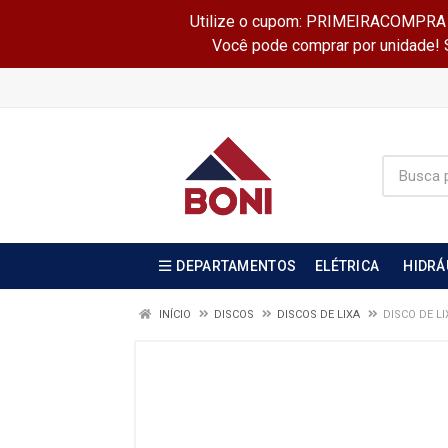
Utilize o cupom: PRIMEIRACOMPRA e 
Você pode comprar por unidade! Se
DEPARTAMENTOS
ELÉTRICA
HIDRÁ
INÍCIO
DISCOS
DISCOS DE LIXA
DISCO DE LI