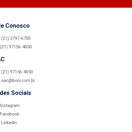
le Conosco
(21) 3797-6700
(21) 97156-4050
AC
(21) 97156-4050
sac@boni.com.br
des Sociais
Instagram
Facebook
Linkedin