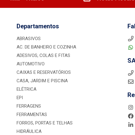
Departamentos
Fa
ABRASIVOS
AC. DE BANHEIRO E COZINHA
ADESIVOS, COLAS E FITAS
S
AUTOMOTIVO
CAIXAS E RESERVATÓRIOS
CASA, JARDIM E PISCINA
ELÉTRICA
Re
EPI
FERRAGENS
FERRAMENTAS
FORROS, PORTAS E TELHAS
HIDRÁULICA