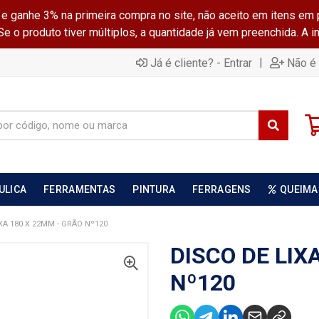
ganhe 3% na primeira compra no site, não aceito em itens em 
 o produto tiver múltiplos, a quantidade já vem preenchida. A 
|
Já é cliente? - Entrar
Não é 
ULICA
FERRAMENTAS
PINTURA
FERRAGENS
QUEIMA
XA 180 X 22MM - GRÃO Nº120
DISCO DE LIX
Nº120