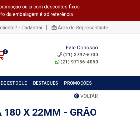
promoção ou já com descontos fixos.
info da embalagem é só referência.
|
cliente? - Cadastrar
Área do Representante
Fale Conosco
0
(21) 3797-6700
(21) 97156-4050
 DE ESTOQUE
DESTAQUES
PROMOÇÕES
VOLTAR
A 180 X 22MM - GRÃO