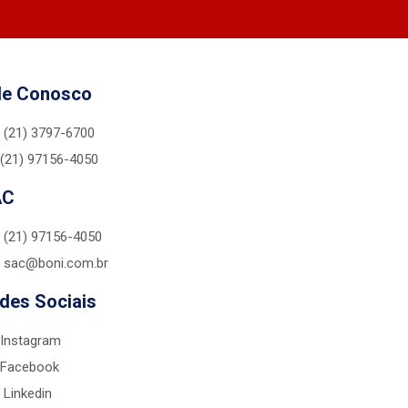
le Conosco
(21) 3797-6700
(21) 97156-4050
AC
(21) 97156-4050
sac@boni.com.br
des Sociais
Instagram
Facebook
Linkedin