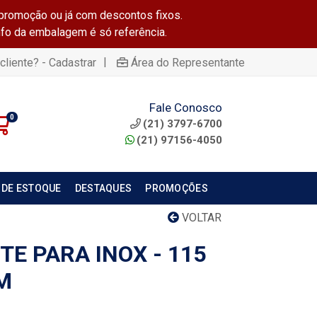
promoção ou já com descontos fixos.
info da embalagem é só referência.
|
cliente? - Cadastrar
Área do Representante
Fale Conosco
0
(21) 3797-6700
(21) 97156-4050
 DE ESTOQUE
DESTAQUES
PROMOÇÕES
VOLTAR
TE PARA INOX - 115
MM