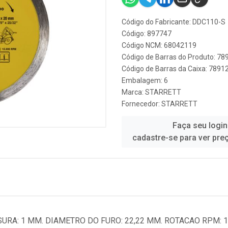
Código do Fabricante: DDC110-S
Código: 897747
Código NCM: 68042119
Código de Barras do Produto: 7
Código de Barras da Caixa: 789
Embalagem: 6
Marca:
STARRETT
Fornecedor:
STARRETT
Faça seu login
cadastre-se para ver pre
RA: 1 MM. DIAMETRO DO FURO: 22,22 MM. ROTACAO RPM: 13.