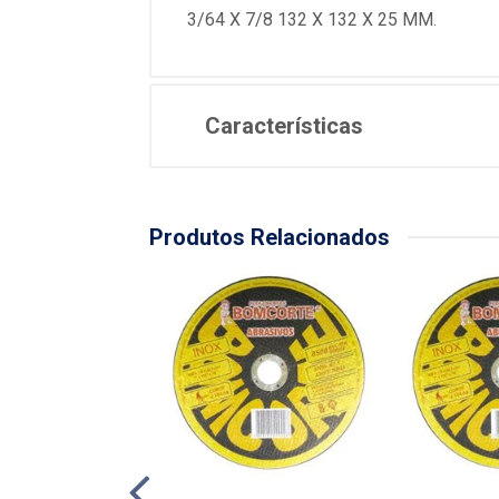
3/64 X 7/8 132 X 132 X 25 MM.
Características
Produtos Relacionados