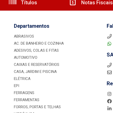
Títulos
Notas Fiscais
Departamentos
Fa
ABRASIVOS
AC. DE BANHEIRO E COZINHA
ADESIVOS, COLAS E FITAS
S
AUTOMOTIVO
CAIXAS E RESERVATÓRIOS
CASA, JARDIM E PISCINA
ELÉTRICA
Re
EPI
FERRAGENS
FERRAMENTAS
FORROS, PORTAS E TELHAS