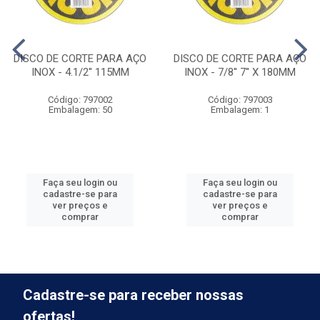
DISCO DE CORTE PARA AÇO
DISCO DE CORTE PARA AÇO
INOX - 4.1/2'' 115MM
INOX - 7/8'' 7'' X 180MM
Código: 797002
Código: 797003
Embalagem: 50
Embalagem: 1
Faça seu login ou
Faça seu login ou
cadastre-se para
cadastre-se para
ver preços e
ver preços e
comprar
comprar
Cadastre-se para receber nossas
ofertas!