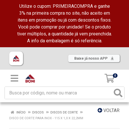
Utilize o cupom: PRIMEIRACOMPRA e ganhe
3% na primeira compra no site, não aceito em
itens em promoção ou já com descontos fixos.
Você pode comprar por unidade! Se o produto
tiver múltiplos, a quantidade já vem preenchida.
A info da embalagem é só referência.
Baixe já nosso APP
0
VOLTAR
INÍCIO
DISCOS
DISCOS DE CORTE
DISCO DE CORTE PARA INOX - 115 X 1,0 X 22,2MM