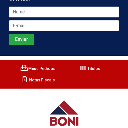
Meus Pedidos
Títulos
Notas Fiscais