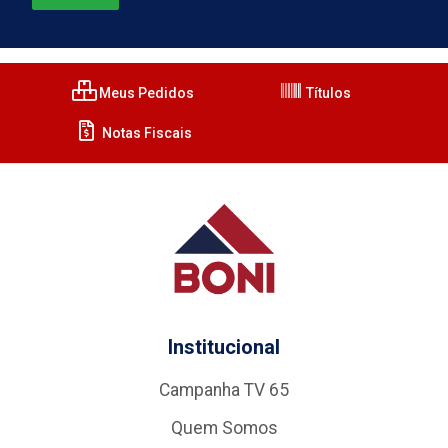
Meus Pedidos
Títulos
Notas Fiscais
Institucional
Campanha TV 65
Quem Somos