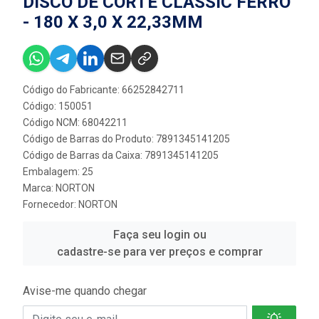
DISCO DE CORTE CLASSIC FERRO
- 180 X 3,0 X 22,33MM
Código do Fabricante: 66252842711
Código: 150051
Código NCM: 68042211
Código de Barras do Produto: 7891345141205
Código de Barras da Caixa: 7891345141205
Embalagem: 25
Marca:
NORTON
Fornecedor:
NORTON
Faça seu login ou
cadastre-se para ver preços e comprar
Avise-me quando chegar