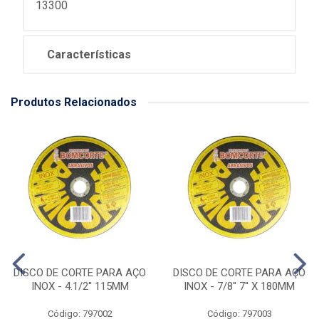
13300
Características
Produtos Relacionados
DISCO DE CORTE PARA AÇO
DISCO DE CORTE PARA AÇO
INOX - 4.1/2'' 115MM
INOX - 7/8'' 7'' X 180MM
Código: 797002
Código: 797003