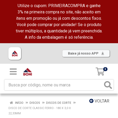
Utilize o cupom: PRIMEIRACOMPRA e ganhe
3% na primeira compra no site, não aceito em
itens em promoção ou já com descontos fixos.
Você pode comprar por unidade! Se o produto
tiver múltiplos, a quantidade já vem preenchida.
A info da embalagem é só referência.
Baixe já nosso APP
0
VOLTAR
INÍCIO
DISCOS
DISCOS DE CORTE
DISCO DE CORTE CLASSIC FERRO - 180 X 3,0 X
22,33MM