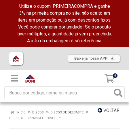
Utilize o cupom: PRIMEIRACOMPRA e ganhe
3% na primeira compra no site, não aceito em
itens em promoção ou já com descontos fixos.
Você pode comprar por unidade! Se o produto
tiver múltiplos, a quantidade já vem preenchida.
A info da embalagem é só referência.
Baixe já nosso APP
0
VOLTAR
INÍCIO
DISCOS
DISCOS DE DESBASTE
DISCO DE BORRACHA FLEXÍVEL - 7''