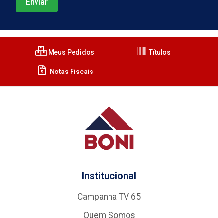
Meus Pedidos
Títulos
Notas Fiscais
Institucional
Campanha TV 65
Quem Somos