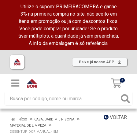
Utilize o cupom: PRIMEIRACOMPRA e ganhe
3% na primeira compra no site, não aceito em
itens em promoção ou já com descontos fixos.
Você pode comprar por unidade! Se o produto
tiver múltiplos, a quantidade já vem preenchida.
A info da embalagem é só referência.
Baixe já nosso APP
0
VOLTAR
INÍCIO
CASA, JARDIM E PISCINA
MATERIAL DE LIMPEZA
DESENTUPIDOR MANUAL - 5M