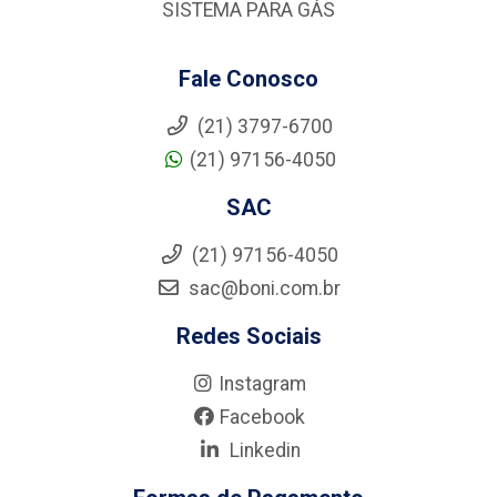
SISTEMA PARA GÁS
Fale Conosco
(21) 3797-6700
(21) 97156-4050
SAC
(21) 97156-4050
sac@boni.com.br
Redes Sociais
Instagram
Facebook
Linkedin