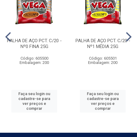
PALHA DE AÇO PCT. C/20 -
PALHA DE AÇO PCT. C/20 -
Nº0 FINA 25G
Nº1 MÉDIA 25G
Código: 605500
Código: 605501
Embalagem: 200
Embalagem: 200
Faça seu login ou
Faça seu login ou
cadastre-se para
cadastre-se para
ver preços e
ver preços e
comprar
comprar